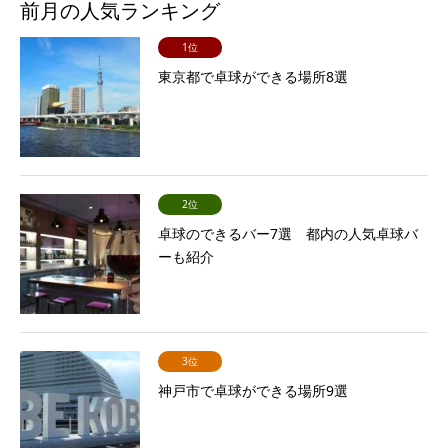
前月の人気ランキング
1位
東京都で卓球ができる場所8選
2位
卓球のできるバー7選 都内の人気卓球バ
ーも紹介
3位
神戸市で卓球ができる場所9選