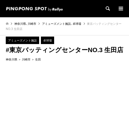
検索
神奈川県
,
川崎市
アミューズメント施設
,
卓球場
東京バッティングセンター
NO.3 生田店
アミューズメント施設
卓球場
#東京バッティングセンターNO.3 生田店
神奈川県
川崎市
生田