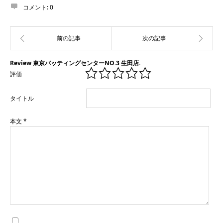
コメント:
0
Review 東京バッティングセンターNO.3 生田店.
評価
タイトル
本文
*