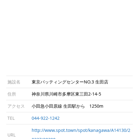
施設名
東京バッティングセンターNO.3 生田店
住所
神奈川県川崎市多摩区東三田2-14-5
アクセス
小田急小田原線 生田駅から 1250m
TEL
044-922-1242
http://www.spot.town/spot/kanagawa/A14130/2
URL