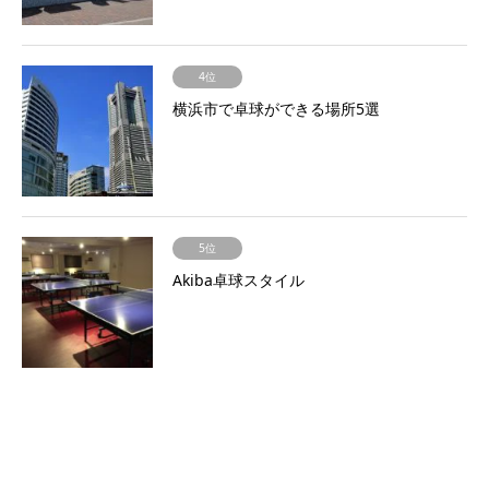
4位
横浜市で卓球ができる場所5選
5位
Akiba卓球スタイル