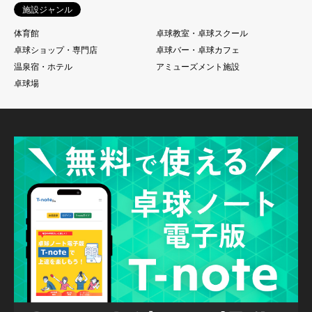
施設ジャンル
体育館
卓球教室・卓球スクール
卓球ショップ・専門店
卓球バー・卓球カフェ
温泉宿・ホテル
アミューズメント施設
卓球場