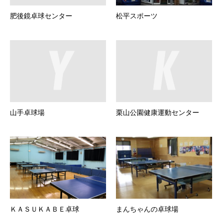
肥後鏡卓球センター
松平スポーツ
山手卓球場
栗山公園健康運動センター
ＫＡＳＵＫＡＢＥ卓球
まんちゃんの卓球場