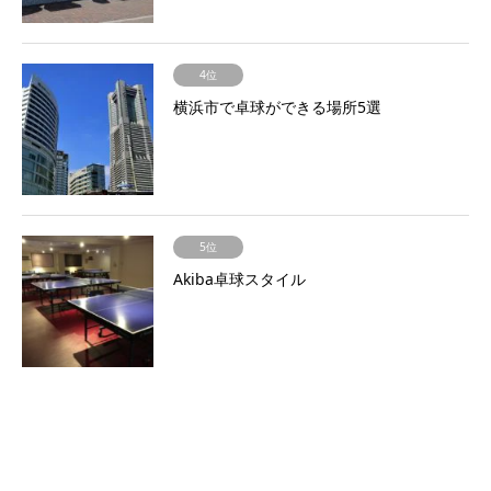
4位
横浜市で卓球ができる場所5選
5位
Akiba卓球スタイル