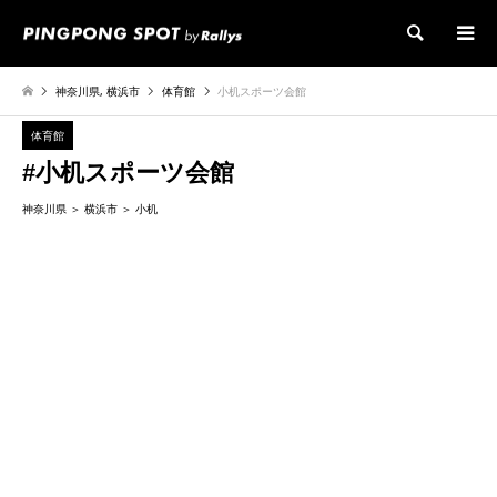
検索
神奈川県
,
横浜市
体育館
小机スポーツ会館
体育館
#小机スポーツ会館
神奈川県
横浜市
小机