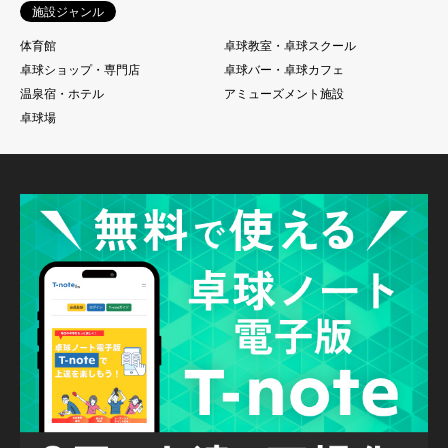
施設ジャンル
体育館
卓球教室・卓球スクール
卓球ショップ・専門店
卓球バー・卓球カフェ
温泉宿・ホテル
アミューズメント施設
卓球場