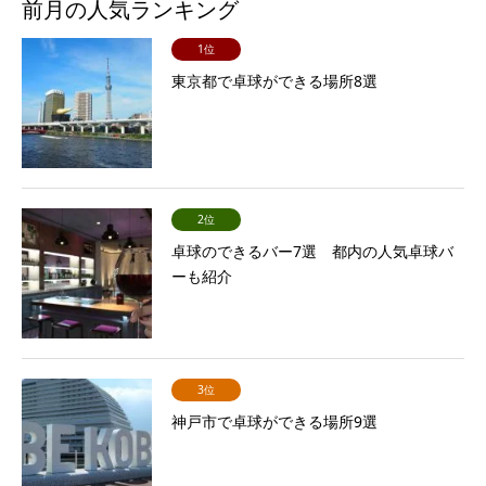
前月の人気ランキング
1位
東京都で卓球ができる場所8選
2位
卓球のできるバー7選 都内の人気卓球バ
ーも紹介
3位
神戸市で卓球ができる場所9選