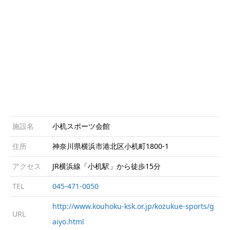
施設名
小机スポーツ会館
住所
神奈川県横浜市港北区小机町1800-1
アクセス
JR横浜線「小机駅」から徒歩15分
TEL
045-471-0050
http://www.kouhoku-ksk.or.jp/kozukue-sports/g
URL
aiyo.html