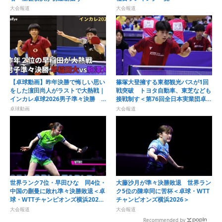
大会報道
大会報道
【卓球動画】昨年決勝で悔しい思い
篠塚大登擁する東都観光バスが1回
をした濵田尚人がラストで大熱戦｜
戦突破 トヨタ自動車、東芝なども
インカレ卓球2026男子準々決勝
接戦制す＜第76回全日本実業団卓球
早稲田大vs駒澤大
選手権大会＞
卓球動画
大会報道
世界ランク7位・早田ひな 同4位・
大藤沙月が準々決勝敗退 世界ラン
中国の蒯曼に敗れ準々決勝敗退＜卓
ク5位の陳幸同に苦杯＜卓球・WTT
球・WTTチャンピオンズ横浜2026
チャンピオンズ横浜2026＞
＞
大会報道
大会報道
Recommended by