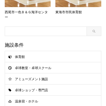
西尾市一色Ｂ＆Ｇ海洋センタ
東海市市民体育館
ー
施設条件
体育館
卓球教室・卓球スクール
アミューズメント施設
卓球ショップ・専門店
温泉宿・ホテル