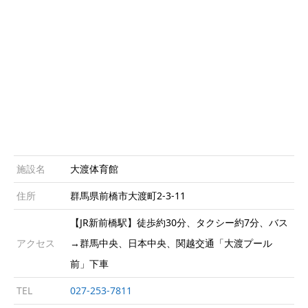
施設名
大渡体育館
住所
群馬県前橋市大渡町2-3-11
【JR新前橋駅】徒歩約30分、タクシー約7分、バス
アクセス
→群馬中央、日本中央、関越交通「大渡プール
前」下車
TEL
027-253-7811