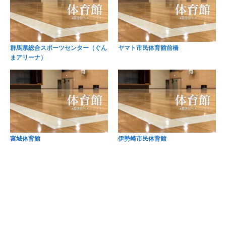
群馬県総合スポーツセンター（ぐん
ヤマト市民体育館前橋
まアリーナ）
宮城体育館
伊勢崎市民体育館