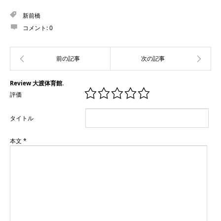
新前橋
コメント:
0
Review 大渡体育館.
評価
タイトル
本文
*