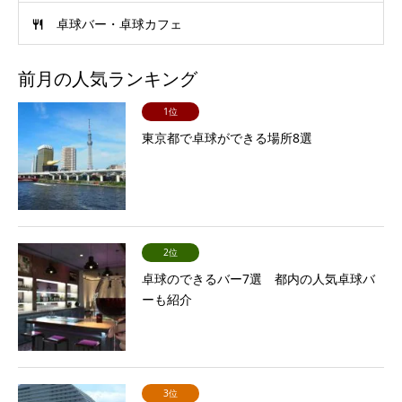
卓球バー・卓球カフェ
前月の人気ランキング
1位
東京都で卓球ができる場所8選
2位
卓球のできるバー7選 都内の人気卓球バ
ーも紹介
3位