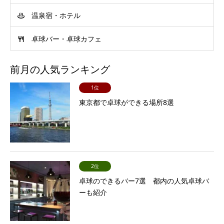
温泉宿・ホテル
卓球バー・卓球カフェ
前月の人気ランキング
1位
東京都で卓球ができる場所8選
2位
卓球のできるバー7選 都内の人気卓球バ
ーも紹介