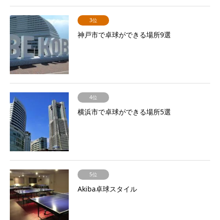
3位
神戸市で卓球ができる場所9選
4位
横浜市で卓球ができる場所5選
5位
Akiba卓球スタイル