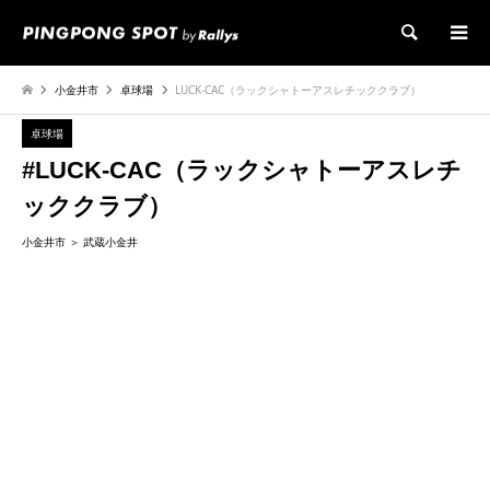
検索
小金井市
卓球場
LUCK-CAC（ラックシャトーアスレチッククラブ）
卓球場
#LUCK-CAC（ラックシャトーアスレチ
ッククラブ）
小金井市
武蔵小金井