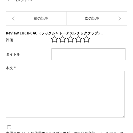
Review LUCK-CAC（ラックシャトーアスレチッククラブ）.
評価
タイトル
本文
*