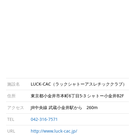
施設名
LUCK-CAC（ラックシャトーアスレチッククラブ）
住所
東京都小金井市本町6丁目5-3 シャトー小金井B2F
アクセス
JR中央線 武蔵小金井駅から 260m
TEL
042‐316‐7571
URL
http://www.luck-cac.jp/