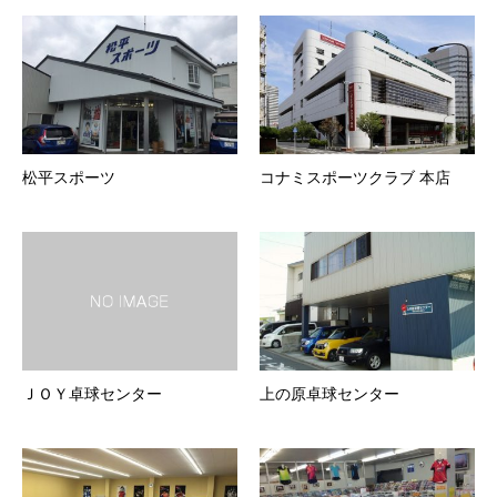
松平スポーツ
コナミスポーツクラブ 本店
ＪＯＹ卓球センター
上の原卓球センター