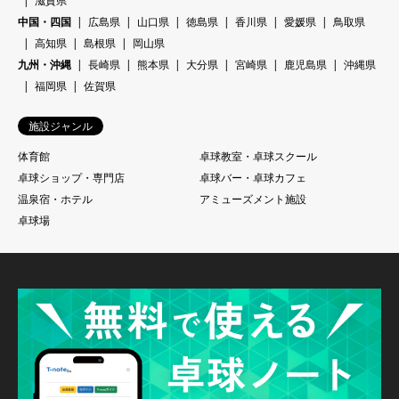
滋賀県
中国・四国
広島県
山口県
徳島県
香川県
愛媛県
鳥取県
高知県
島根県
岡山県
九州・沖縄
長崎県
熊本県
大分県
宮崎県
鹿児島県
沖縄県
福岡県
佐賀県
施設ジャンル
体育館
卓球教室・卓球スクール
卓球ショップ・専門店
卓球バー・卓球カフェ
温泉宿・ホテル
アミューズメント施設
卓球場