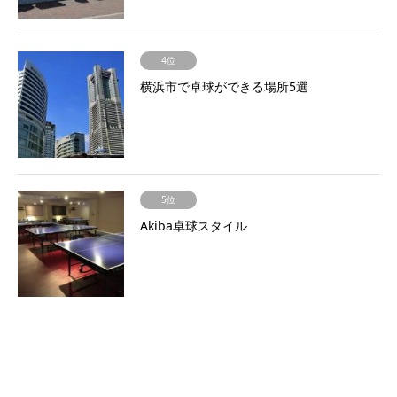
4位
横浜市で卓球ができる場所5選
5位
Akiba卓球スタイル