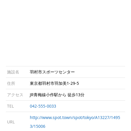
施設名
羽村市スポーツセンター
住所
東京都羽村市羽加美1-29-5
アクセス
JR青梅線小作駅から 徒歩13分
TEL
042-555-0033
http://www.spot.town/spot/tokyo/A13227/1495
URL
3/15006