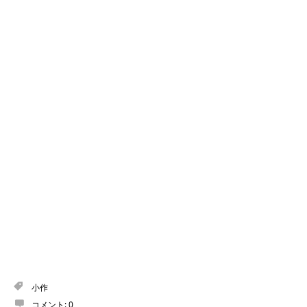
小作
コメント:
0