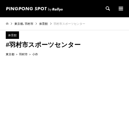
検索
東京都
,
羽村市
体育館
羽村市スポーツセンター
体育館
#羽村市スポーツセンター
東京都
羽村市
小作