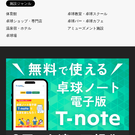
施設ジャンル
体育館
卓球教室・卓球スクール
卓球ショップ・専門店
卓球バー・卓球カフェ
温泉宿・ホテル
アミューズメント施設
卓球場