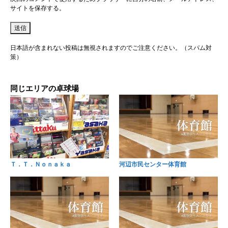
サイトを保存する。
日本語が含まれない投稿は無視されますのでご注意ください。（スパム対
策）
同じエリアの卓球場
Ｔ．Ｔ．Ｎｏｎａｋａ
河辺市民センター体育館