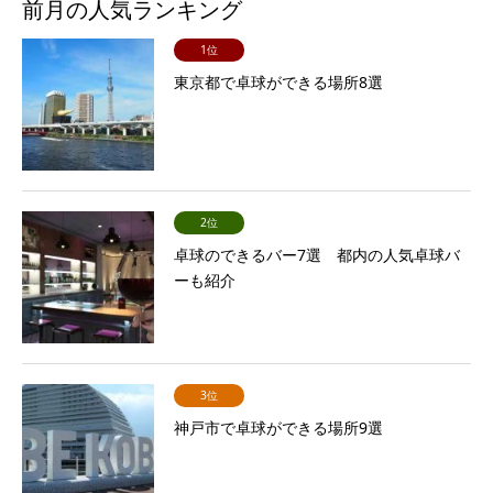
前月の人気ランキング
1位
東京都で卓球ができる場所8選
2位
卓球のできるバー7選 都内の人気卓球バ
ーも紹介
3位
神戸市で卓球ができる場所9選