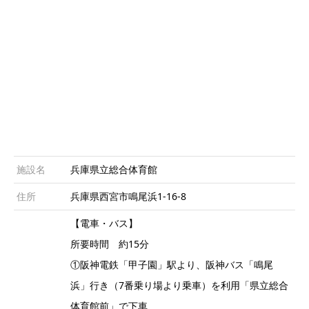
施設名
兵庫県立総合体育館
住所
兵庫県西宮市鳴尾浜1-16-8
【電車・バス】
所要時間 約15分
①阪神電鉄「甲子園」駅より、阪神バス「鳴尾
浜」行き（7番乗り場より乗車）を利用「県立総合
体育館前」で下車