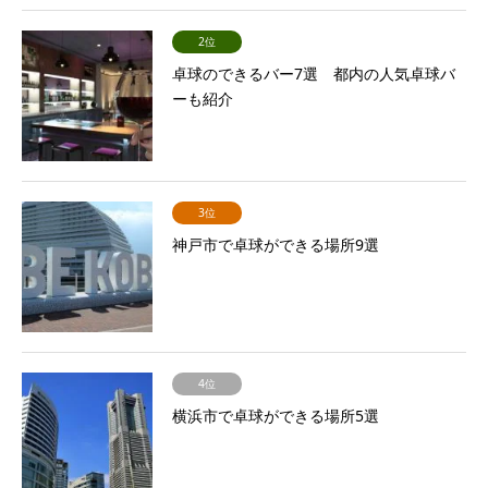
2位
卓球のできるバー7選 都内の人気卓球バ
ーも紹介
3位
神戸市で卓球ができる場所9選
4位
横浜市で卓球ができる場所5選