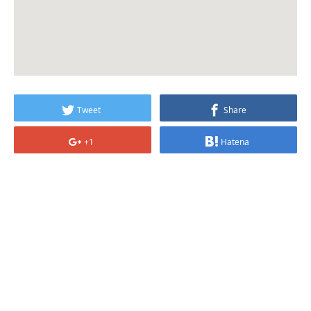
Tweet
Share
+1
Hatena