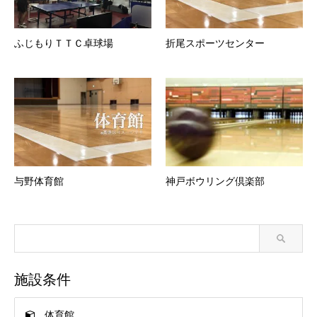
ふじもりＴＴＣ卓球場
折尾スポーツセンター
与野体育館
神戸ボウリング倶楽部
施設条件
体育館