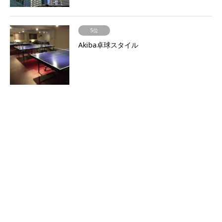
5位
Akiba卓球スタイル