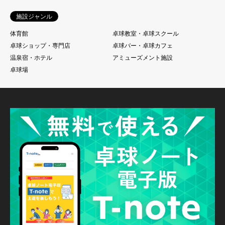
施設ジャンル
体育館
卓球教室・卓球スクール
卓球ショップ・専門店
卓球バー・卓球カフェ
温泉宿・ホテル
アミューズメント施設
卓球場