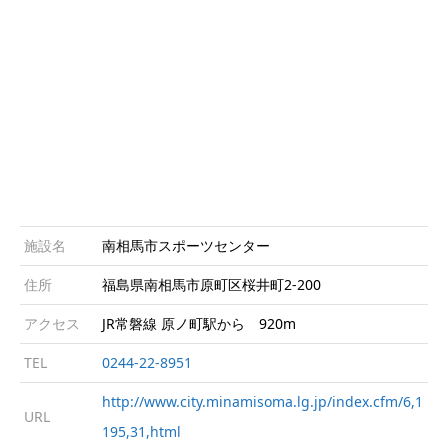
施設名
南相馬市スポーツセンター
住所
福島県南相馬市原町区桜井町2-200
アクセス
JR常磐線 原ノ町駅から 920m
TEL
0244-22-8951
http://www.city.minamisoma.lg.jp/index.cfm/6,1
URL
195,31,html