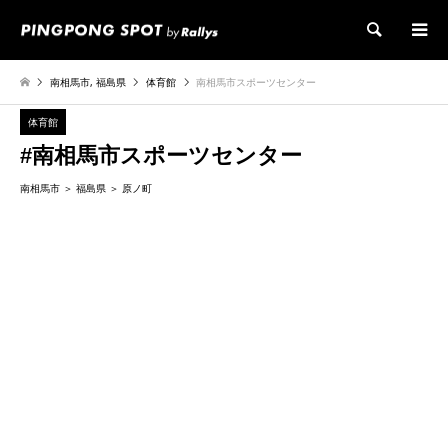
検索
南相馬市
,
福島県
体育館
南相馬市スポーツセンター
体育館
#南相馬市スポーツセンター
南相馬市
福島県
原ノ町