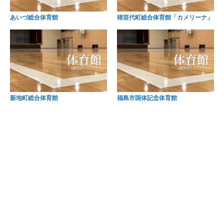
あいづ総合体育館
猪苗代町総合体育館「カメリーナ」
新地町総合体育館
福島市国体記念体育館