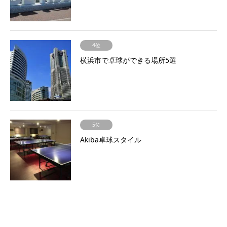
4位
横浜市で卓球ができる場所5選
5位
Akiba卓球スタイル