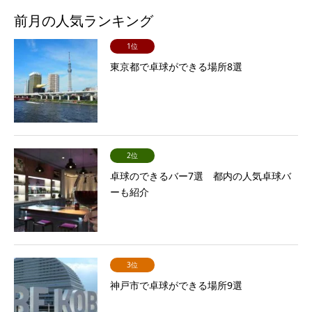
前月の人気ランキング
1位
東京都で卓球ができる場所8選
2位
卓球のできるバー7選 都内の人気卓球バ
ーも紹介
3位
神戸市で卓球ができる場所9選