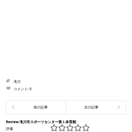
滝川
コメント:
0
Review 滝川市スポーツセンター第１体育館.
評価