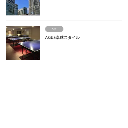
5位
Akiba卓球スタイル