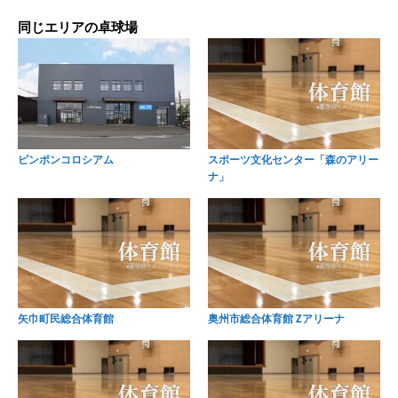
同じエリアの卓球場
ピンポンコロシアム
スポーツ文化センター「森のアリー
ナ」
矢巾町民総合体育館
奥州市総合体育館 Zアリーナ