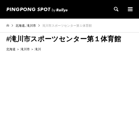
検索
北海道
,
滝川市
滝川市スポーツセンター第１体育館
#滝川市スポーツセンター第１体育館
北海道
滝川市
滝川