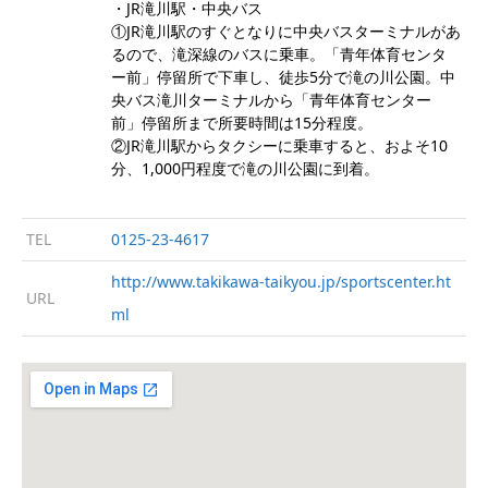
・JR滝川駅・中央バス
①JR滝川駅のすぐとなりに中央バスターミナルがあ
るので、滝深線のバスに乗車。「青年体育センタ
ー前」停留所で下車し、徒歩5分で滝の川公園。中
央バス滝川ターミナルから「青年体育センター
前」停留所まで所要時間は15分程度。
②JR滝川駅からタクシーに乗車すると、およそ10
分、1,000円程度で滝の川公園に到着。
TEL
0125-23-4617
http://www.takikawa-taikyou.jp/sportscenter.ht
URL
ml