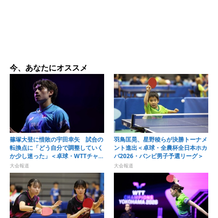
今、あなたにオススメ
篠塚大登に惜敗の宇田幸矢 試合の
羽鳥匡晃、星野稜らが決勝トーナメ
転換点に「どう自分で調整していく
ント進出＜卓球・全農杯全日本ホカ
か少し迷った」＜卓球・WTTチャン
バ2026・バンビ男子予選リーグ＞
ピオンズ横浜2026＞
大会報道
大会報道