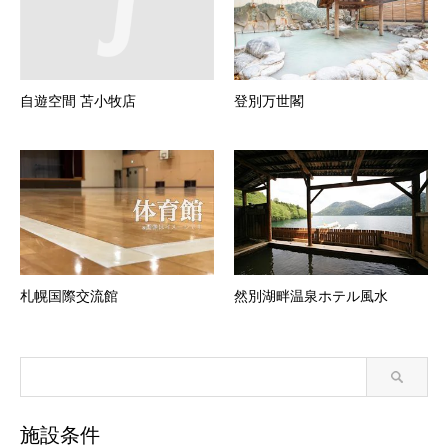
自遊空間 苫小牧店
登別万世閣
札幌国際交流館
然別湖畔温泉ホテル風水
施設条件