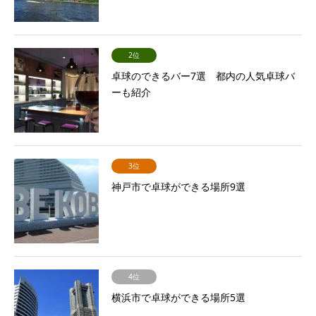
2位
卓球のできるバー7選 都内の人気卓球バ
ーも紹介
3位
神戸市で卓球ができる場所9選
4位
横浜市で卓球ができる場所5選