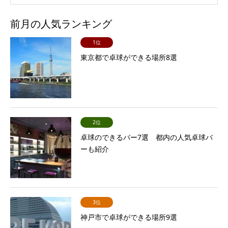
前月の人気ランキング
1位
東京都で卓球ができる場所8選
2位
卓球のできるバー7選 都内の人気卓球バ
ーも紹介
3位
神戸市で卓球ができる場所9選