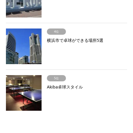
4位
横浜市で卓球ができる場所5選
5位
Akiba卓球スタイル