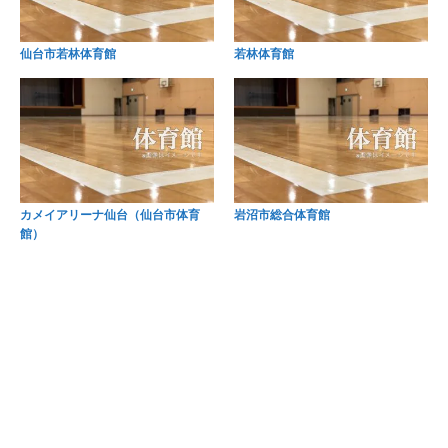
仙台市若林体育館
若林体育館
カメイアリーナ仙台（仙台市体育
岩沼市総合体育館
館）