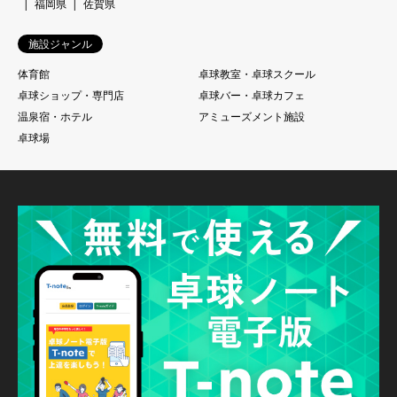
福岡県
佐賀県
施設ジャンル
体育館
卓球教室・卓球スクール
卓球ショップ・専門店
卓球バー・卓球カフェ
温泉宿・ホテル
アミューズメント施設
卓球場