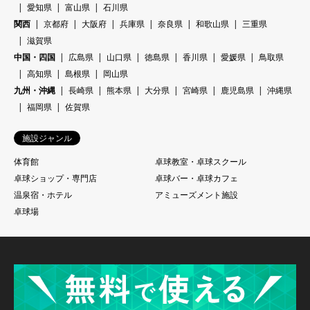
愛知県
富山県
石川県
関西
京都府
大阪府
兵庫県
奈良県
和歌山県
三重県
滋賀県
中国・四国
広島県
山口県
徳島県
香川県
愛媛県
鳥取県
高知県
島根県
岡山県
九州・沖縄
長崎県
熊本県
大分県
宮崎県
鹿児島県
沖縄県
福岡県
佐賀県
施設ジャンル
体育館
卓球教室・卓球スクール
卓球ショップ・専門店
卓球バー・卓球カフェ
温泉宿・ホテル
アミューズメント施設
卓球場