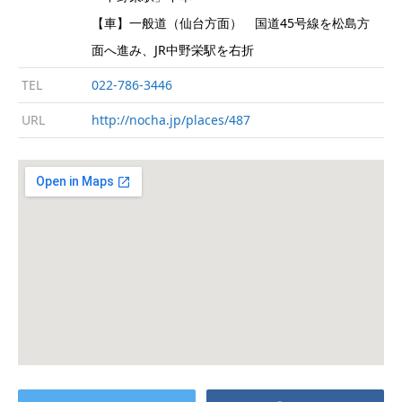
【車】一般道（仙台方面） 国道45号線を松島方
面へ進み、JR中野栄駅を右折
TEL
022-786-3446
URL
http://nocha.jp/places/487