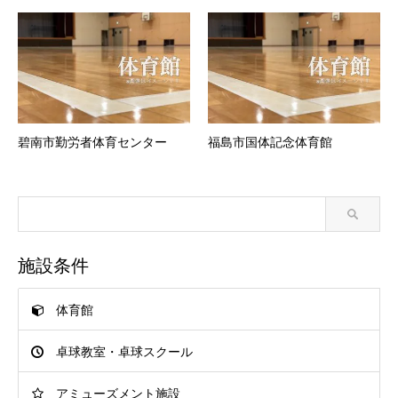
碧南市勤労者体育センター
福島市国体記念体育館
施設条件
体育館
卓球教室・卓球スクール
アミューズメント施設