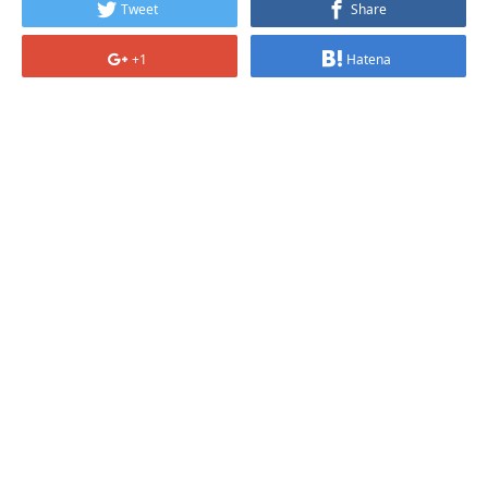
Tweet
Share
+1
Hatena