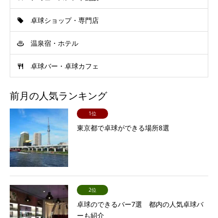
卓球ショップ・専門店
温泉宿・ホテル
卓球バー・卓球カフェ
前月の人気ランキング
1位
東京都で卓球ができる場所8選
2位
卓球のできるバー7選 都内の人気卓球バ
ーも紹介