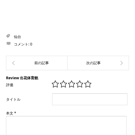
仙台
コメント:
0
Review 出花体育館.
評価
タイトル
本文
*