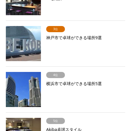
3位
神戸市で卓球ができる場所9選
4位
横浜市で卓球ができる場所5選
5位
Akiba卓球スタイル