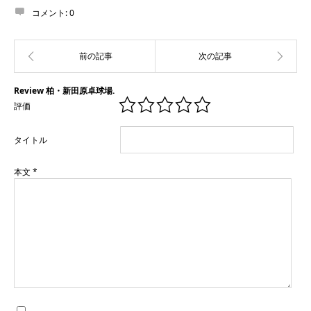
コメント:
0
Review 柏・新田原卓球場.
評価
タイトル
本文
*