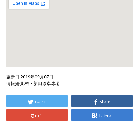
更新日:2019年09月07日
情報提供:柏・新田原卓球場
Tweet
Share
+1
Hatena