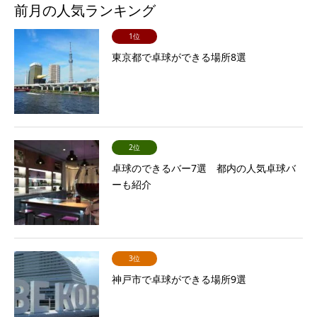
前月の人気ランキング
1位
東京都で卓球ができる場所8選
2位
卓球のできるバー7選 都内の人気卓球バ
ーも紹介
3位
神戸市で卓球ができる場所9選