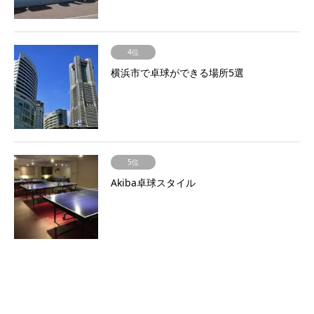
4位
横浜市で卓球ができる場所5選
5位
Akiba卓球スタイル