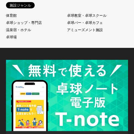
施設ジャンル
体育館
卓球教室・卓球スクール
卓球ショップ・専門店
卓球バー・卓球カフェ
温泉宿・ホテル
アミューズメント施設
卓球場