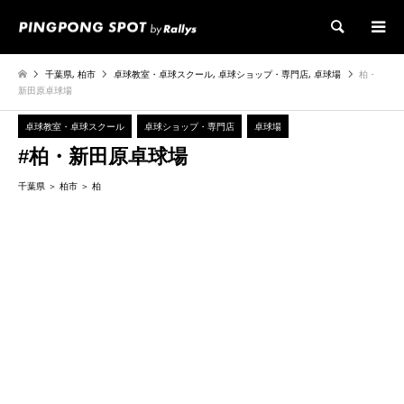
検索
千葉県
,
柏市
卓球教室・卓球スクール
,
卓球ショップ・専門店
,
卓球場
柏・
新田原卓球場
卓球教室・卓球スクール
卓球ショップ・専門店
卓球場
#柏・新田原卓球場
千葉県
柏市
柏