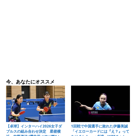
今、あなたにオススメ
【卓球】インターハイ2026女子ダ
1回戦で中国選手に敗れた伊藤美誠
ブルスの組み合わせ決定 星槎横
「イエローカードには『え？』って