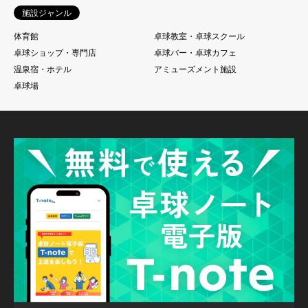
施設ジャンル
体育館
卓球教室・卓球スクール
卓球ショップ・専門店
卓球バー・卓球カフェ
温泉宿・ホテル
アミューズメント施設
卓球場