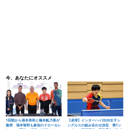
今、あなたにオススメ
1回戦から張本美和と橋本帆乃香が
【卓球】インターハイ2026女子シ
激突 張本智和も参加のドローセレ
ングルスの組み合わせ決定 第1シ