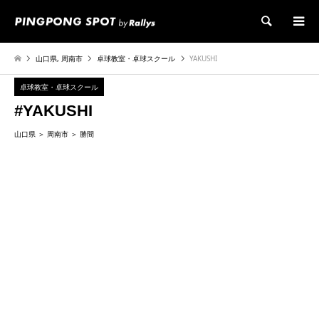
検索
山口県
,
周南市
卓球教室・卓球スクール
YAKUSHI
卓球教室・卓球スクール
#YAKUSHI
山口県
周南市
勝間