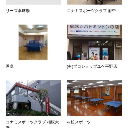
リーズ卓球場
コナミスポーツクラブ 府中
秀卓
(有)プロショップユゲ平野店
コナミスポーツクラブ 相模大
村松スポーツ
野