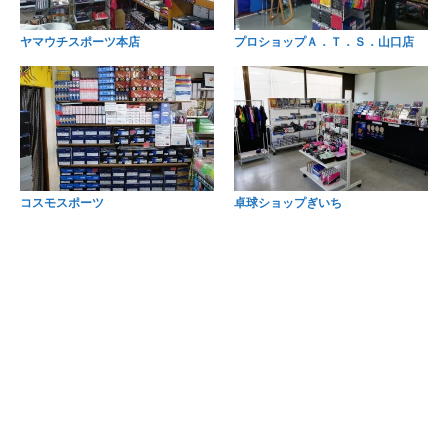
ヤマウチスポーツ本店
プロショップＡ．Ｔ．Ｓ．山口店
コスモスポーツ
卓球ショップぎいち