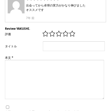
出会ってから卓球の実力がかなり伸びました
オススメです
7年 前
Review YAKUSHI.
評価
タイトル
本文
*