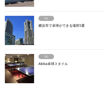
4位
横浜市で卓球ができる場所5選
5位
Akiba卓球スタイル