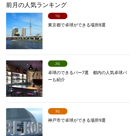
前月の人気ランキング
1位
東京都で卓球ができる場所8選
2位
卓球のできるバー7選 都内の人気卓球バ
ーも紹介
3位
神戸市で卓球ができる場所9選