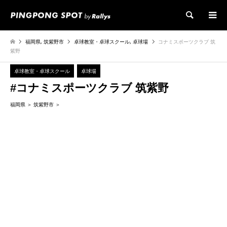
検索
福岡県
,
筑紫野市
卓球教室・卓球スクール
,
卓球場
コナミスポーツクラブ 筑
紫野
卓球教室・卓球スクール
卓球場
#コナミスポーツクラブ 筑紫野
福岡県
筑紫野市