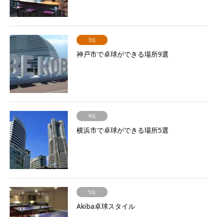
3位
神戸市で卓球ができる場所9選
4位
横浜市で卓球ができる場所5選
5位
Akiba卓球スタイル