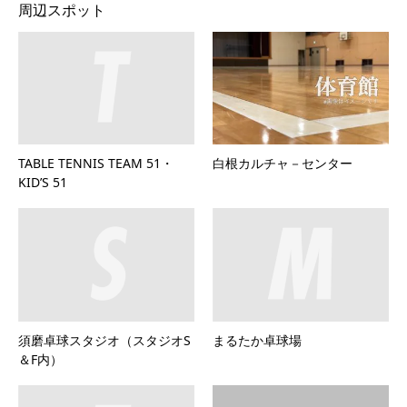
周辺スポット
TABLE TENNIS TEAM 51・
白根カルチャ－センター
KID’S 51
須磨卓球スタジオ（スタジオS
まるたか卓球場
＆F内）