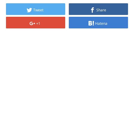
Tweet
Share
+1
Hatena