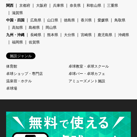
関西
京都府
大阪府
兵庫県
奈良県
和歌山県
三重県
滋賀県
中国・四国
広島県
山口県
徳島県
香川県
愛媛県
鳥取県
高知県
島根県
岡山県
九州・沖縄
長崎県
熊本県
大分県
宮崎県
鹿児島県
沖縄県
福岡県
佐賀県
施設ジャンル
体育館
卓球教室・卓球スクール
卓球ショップ・専門店
卓球バー・卓球カフェ
温泉宿・ホテル
アミューズメント施設
卓球場