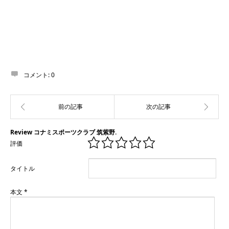
コメント:
0
Review コナミスポーツクラブ 筑紫野.
評価
タイトル
本文
*