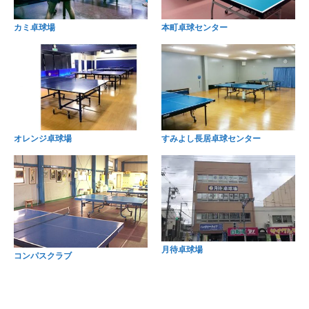
カミ卓球場
本町卓球センター
オレンジ卓球場
すみよし長居卓球センター
月待卓球場
コンパスクラブ