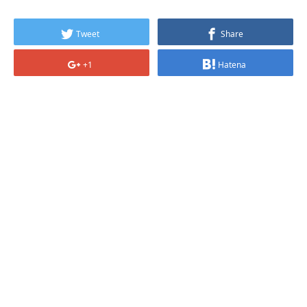
Tweet
Share
+1
Hatena