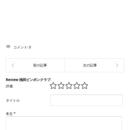
コメント:
0
Review 池田ピンポンクラブ.
評価
タイトル
本文
*