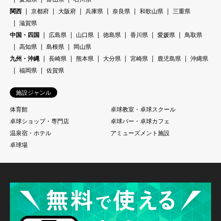
関西
京都府
大阪府
兵庫県
奈良県
和歌山県
三重県
滋賀県
中国・四国
広島県
山口県
徳島県
香川県
愛媛県
鳥取県
高知県
島根県
岡山県
九州・沖縄
長崎県
熊本県
大分県
宮崎県
鹿児島県
沖縄県
福岡県
佐賀県
施設ジャンル
体育館
卓球教室・卓球スクール
卓球ショップ・専門店
卓球バー・卓球カフェ
温泉宿・ホテル
アミューズメント施設
卓球場