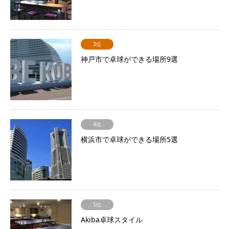
3位
神戸市で卓球ができる場所9選
4位
横浜市で卓球ができる場所5選
5位
Akiba卓球スタイル