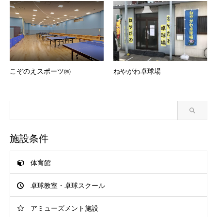
こぞのえスポーツ㈱
ねやがわ卓球場
施設条件
体育館
卓球教室・卓球スクール
アミューズメント施設