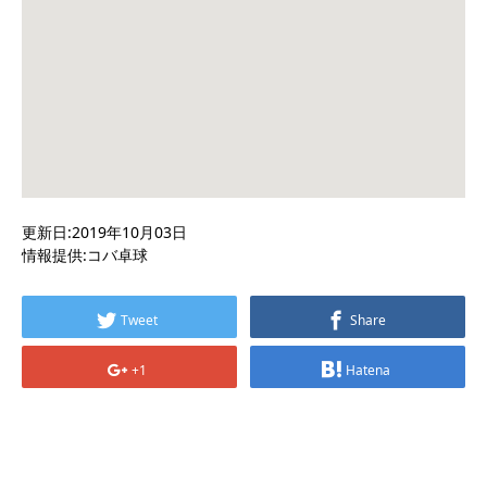
更新日:2019年10月03日
情報提供:コバ卓球
Tweet
Share
+1
Hatena