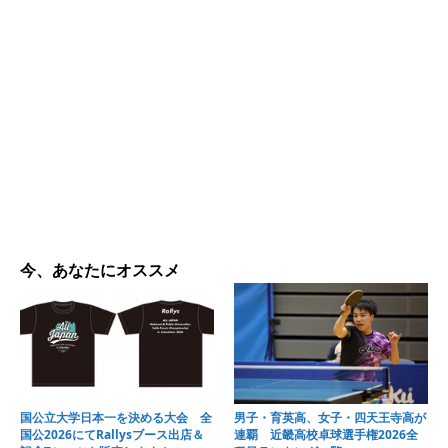
今、あなたにオススメ
国公立大学日本一を決める大会 全
男子・育英高、女子・四天王寺高が
国公2026にてRallysブース出店＆
連覇 近畿高校卓球選手権2026全