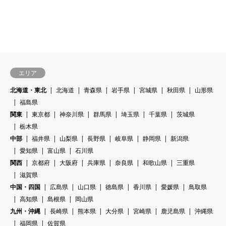
エリア
北海道・東北
北海道
青森県
岩手県
宮城県
秋田県
山形県
福島県
関東
東京都
神奈川県
群馬県
埼玉県
千葉県
茨城県
栃木県
中部
福井県
山梨県
長野県
岐阜県
静岡県
新潟県
愛知県
富山県
石川県
関西
京都府
大阪府
兵庫県
奈良県
和歌山県
三重県
滋賀県
中国・四国
広島県
山口県
徳島県
香川県
愛媛県
鳥取県
高知県
島根県
岡山県
九州・沖縄
長崎県
熊本県
大分県
宮崎県
鹿児島県
沖縄県
福岡県
佐賀県