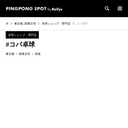
検索
東京都
,
西東京市
卓球ショップ・専門店
コバ卓球
卓球ショップ・専門店
#コバ卓球
東京都
西東京市
田無