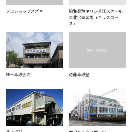
プロショップスズキ
協和発酵キリン卓球スクール
東北沢練習場（キッズコー
ス）
埼玉卓球会館
佐藤卓球塾
井上卓球
サワキュウスポーツ