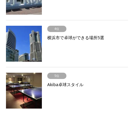
4位
横浜市で卓球ができる場所5選
5位
Akiba卓球スタイル