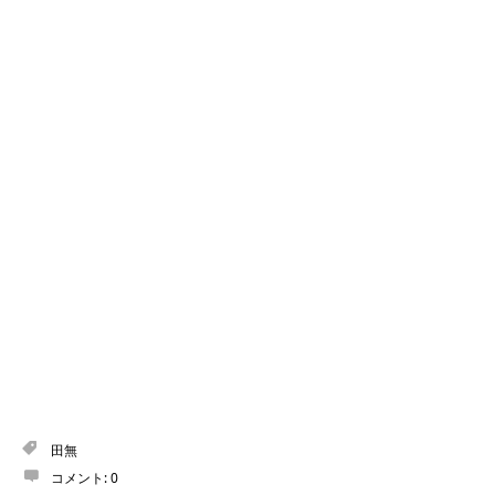
田無
コメント:
0