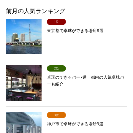
前月の人気ランキング
1位
東京都で卓球ができる場所8選
2位
卓球のできるバー7選 都内の人気卓球バ
ーも紹介
3位
神戸市で卓球ができる場所9選