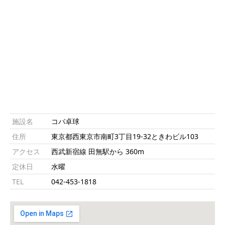
施設名
コバ卓球
住所
東京都西東京市南町3丁目19-32ときわビル103
アクセス
西武新宿線 田無駅から 360m
定休日
水曜
TEL
042-453-1818