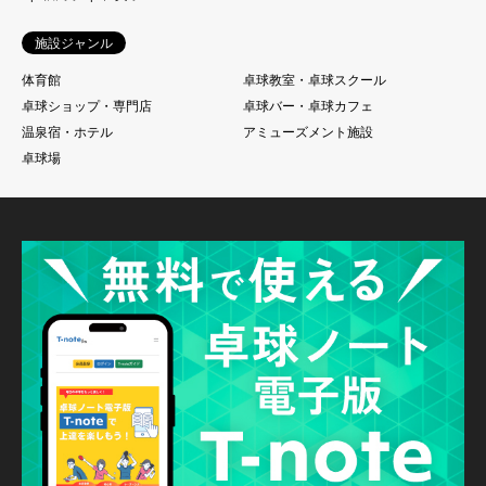
施設ジャンル
体育館
卓球教室・卓球スクール
卓球ショップ・専門店
卓球バー・卓球カフェ
温泉宿・ホテル
アミューズメント施設
卓球場