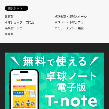
施設ジャンル
体育館
卓球教室・卓球スクール
卓球ショップ・専門店
卓球バー・卓球カフェ
温泉宿・ホテル
アミューズメント施設
卓球場