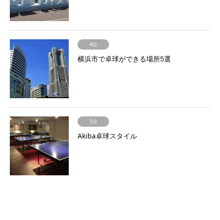
4位
横浜市で卓球ができる場所5選
5位
Akiba卓球スタイル