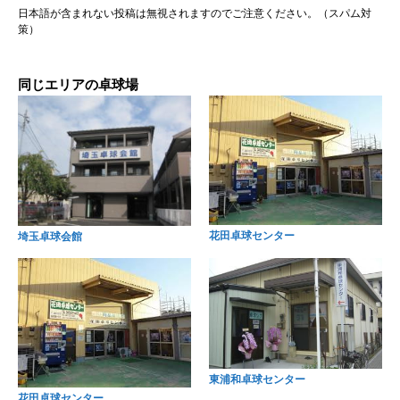
日本語が含まれない投稿は無視されますのでご注意ください。（スパム対
策）
同じエリアの卓球場
花田卓球センター
埼玉卓球会館
東浦和卓球センター
花田卓球センター