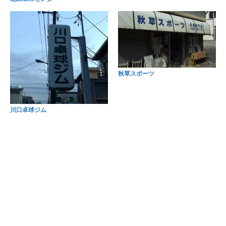
秋草スポーツ
川口卓球ジム