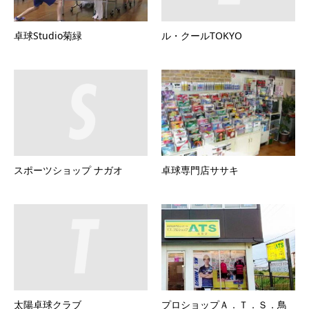
卓球Studio菊緑
ル・クールTOKYO
スポーツショップ ナガオ
卓球専門店ササキ
太陽卓球クラブ
プロショップＡ．Ｔ．Ｓ．鳥