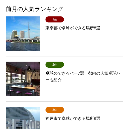
前月の人気ランキング
1位
東京都で卓球ができる場所8選
2位
卓球のできるバー7選 都内の人気卓球バ
ーも紹介
3位
神戸市で卓球ができる場所9選