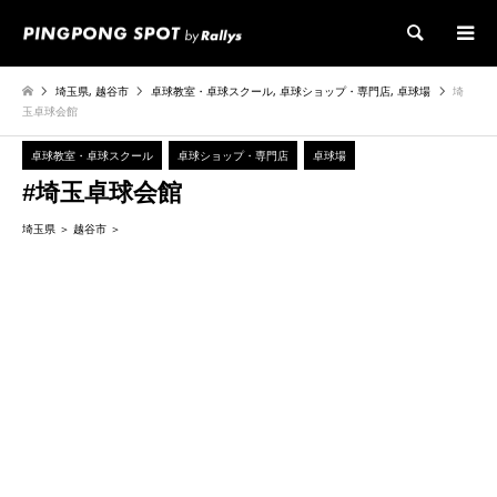
検索
埼玉県
,
越谷市
卓球教室・卓球スクール
,
卓球ショップ・専門店
,
卓球場
埼
玉卓球会館
卓球教室・卓球スクール
卓球ショップ・専門店
卓球場
#埼玉卓球会館
埼玉県
越谷市