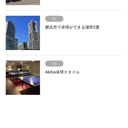
4位
横浜市で卓球ができる場所5選
5位
Akiba卓球スタイル