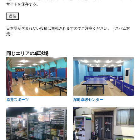
サイトを保存する。
日本語が含まれない投稿は無視されますのでご注意ください。（スパム対
策）
同じエリアの卓球場
原井スポーツ
深町卓球センター