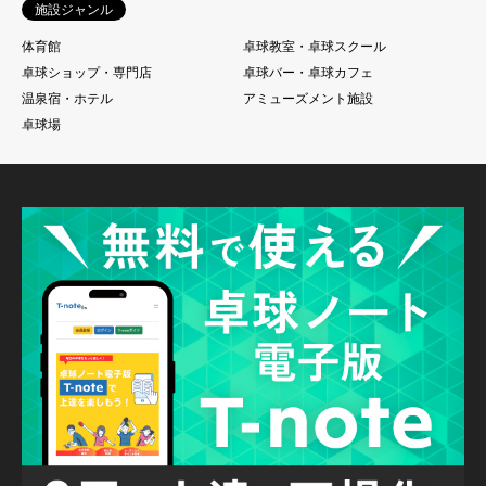
施設ジャンル
体育館
卓球教室・卓球スクール
卓球ショップ・専門店
卓球バー・卓球カフェ
温泉宿・ホテル
アミューズメント施設
卓球場