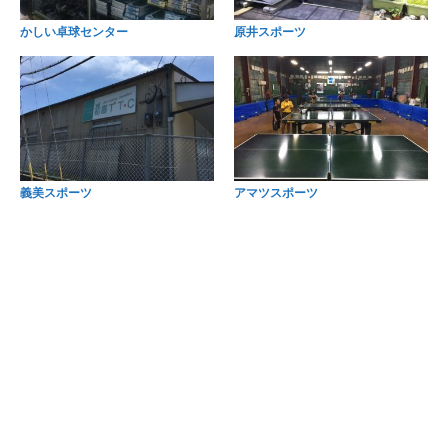
かしい卓球センター
原井スポーツ
義美スポーツ
アマツスポーツ