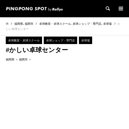
検索
福岡県
,
福岡市
卓球教室・卓球スクール
,
卓球ショップ・専門店
,
卓球場
か
しい卓球センター
卓球教室・卓球スクール
卓球ショップ・専門店
卓球場
#かしい卓球センター
福岡県
福岡市