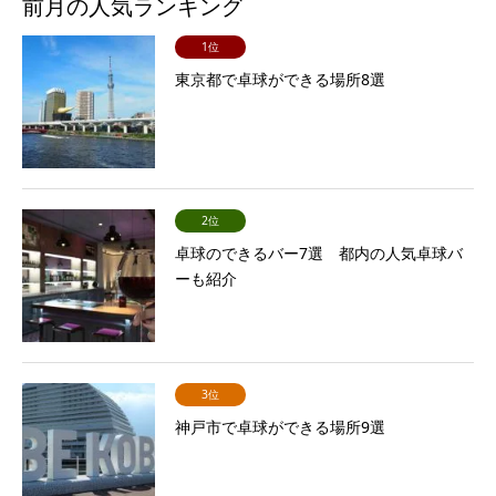
前月の人気ランキング
1位
東京都で卓球ができる場所8選
2位
卓球のできるバー7選 都内の人気卓球バ
ーも紹介
3位
神戸市で卓球ができる場所9選