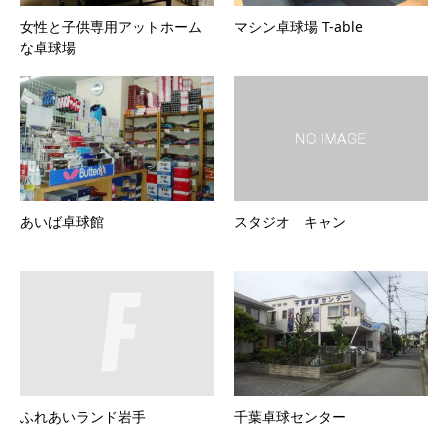
女性と子供専用アットホーム
マシン卓球場 T-able
な卓球場
あいば卓球館
スタジオ キャン
ふれあいランド岩手
千葉卓球センター