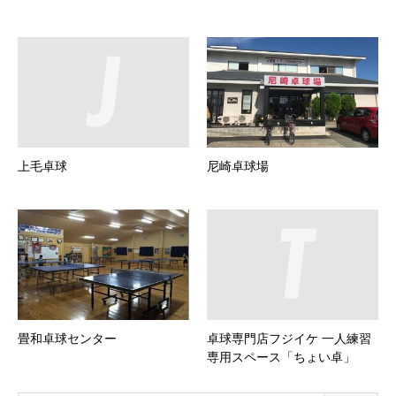
上毛卓球
尼崎卓球場
畳和卓球センター
卓球専門店フジイケ 一人練習
専用スペース「ちょい卓」