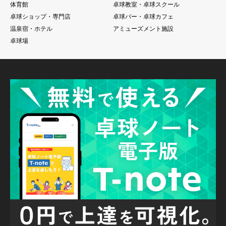
体育館
卓球教室・卓球スクール
卓球ショップ・専門店
卓球バー・卓球カフェ
温泉宿・ホテル
アミューズメント施設
卓球場