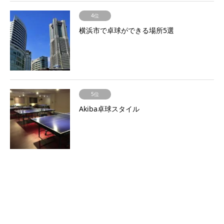
4位
横浜市で卓球ができる場所5選
5位
Akiba卓球スタイル