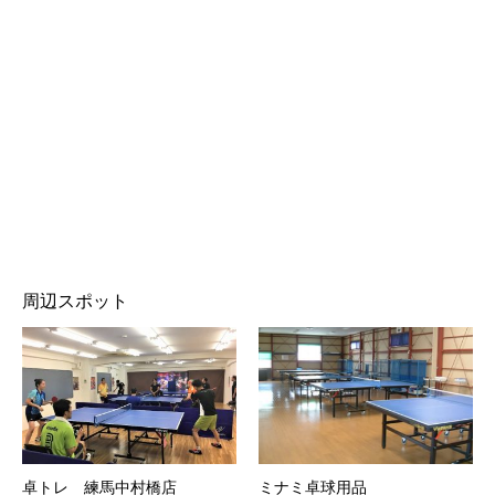
周辺スポット
卓トレ 練馬中村橋店
ミナミ卓球用品