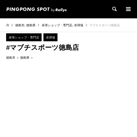
検索
徳島市
,
徳島県
卓球ショップ・専門店
,
卓球場
マブチスポーツ徳島店
卓球ショップ・専門店
卓球場
#マブチスポーツ徳島店
徳島市
徳島県