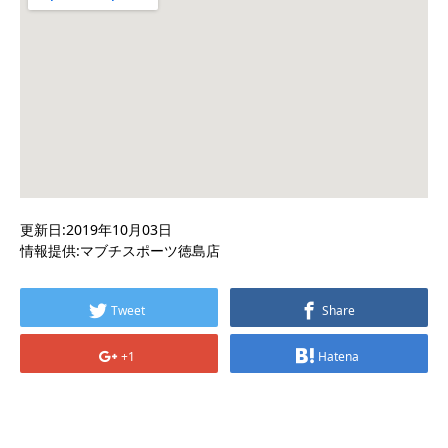
更新日:2019年10月03日
情報提供:マブチスポーツ徳島店
Tweet
Share
+1
Hatena