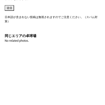
日本語が含まれない投稿は無視されますのでご注意ください。（スパム対
策）
同じエリアの卓球場
No related photos.