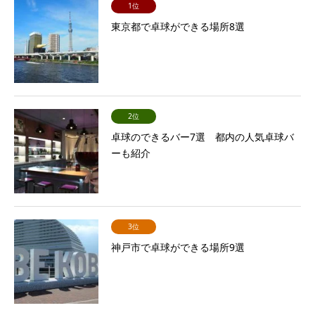
1位
東京都で卓球ができる場所8選
2位
卓球のできるバー7選 都内の人気卓球バ
ーも紹介
3位
神戸市で卓球ができる場所9選