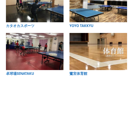
カタオカスポーツ
YOYO TAKKYU
卓球場SENATAKU
鷺宮体育館