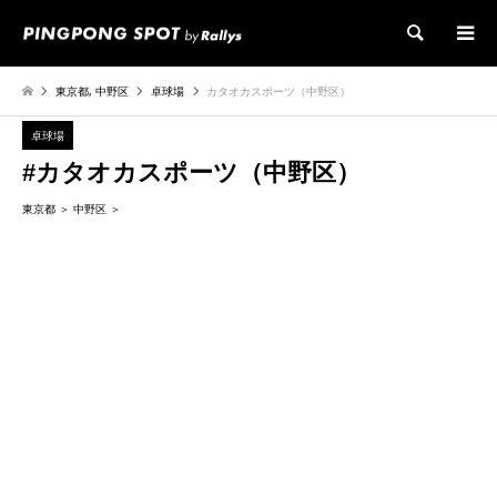
検索
東京都
,
中野区
卓球場
カタオカスポーツ（中野区）
卓球場
#カタオカスポーツ（中野区）
東京都
中野区