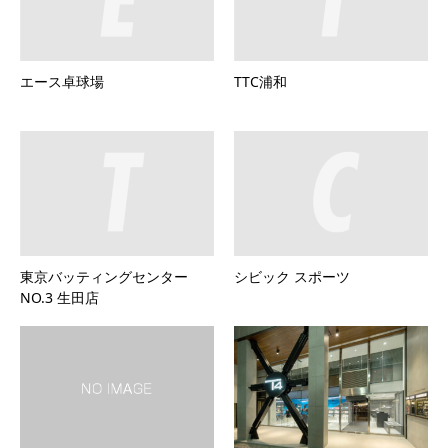
エース卓球場
TTC浦和
東京バッティングセンター
シビック スポーツ
NO.3 生田店