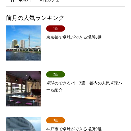
前月の人気ランキング
1位
東京都で卓球ができる場所8選
2位
卓球のできるバー7選 都内の人気卓球バ
ーも紹介
3位
神戸市で卓球ができる場所9選