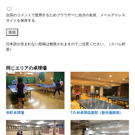
次回のコメントで使用するためブラウザーに自分の名前、メールアドレス、
サイトを保存する。
日本語が含まれない投稿は無視されますのでご注意ください。（スパム対
策）
同じエリアの卓球場
本町卓球場
T.O.M卓球倶楽部（新井薬師前）