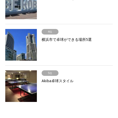
4位
横浜市で卓球ができる場所5選
5位
Akiba卓球スタイル