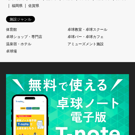
福岡県
佐賀県
施設ジャンル
体育館
卓球教室・卓球スクール
卓球ショップ・専門店
卓球バー・卓球カフェ
温泉宿・ホテル
アミューズメント施設
卓球場