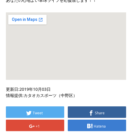
あなたの心地よい卓球ライフを応援致します！！
更新日:2019年10月03日
情報提供:カタオカスポーツ（中野区）
Tweet
Share
+1
Hatena