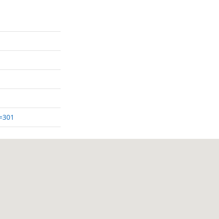
d=301