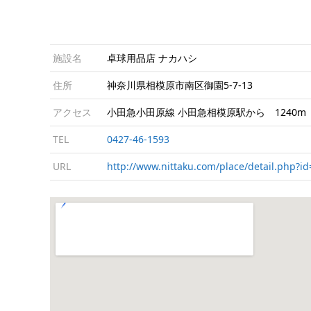
施設名
卓球用品店 ナカハシ
住所
神奈川県相模原市南区御園5-7-13
アクセス
小田急小田原線 小田急相模原駅から 1240m
TEL
0427-46-1593
URL
http://www.nittaku.com/place/detail.php?i