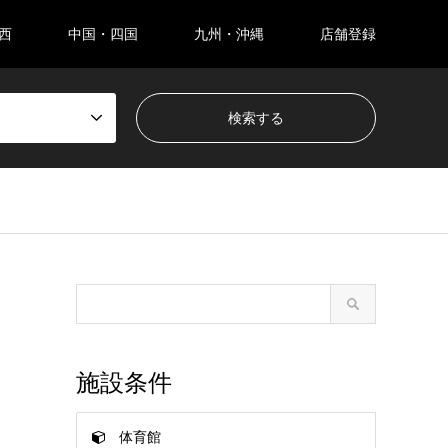
西
中国・四国
九州・沖縄
店舗登録
施設条件
体育館