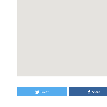
Tweet
Share