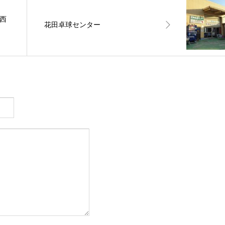
京西
花田卓球センター