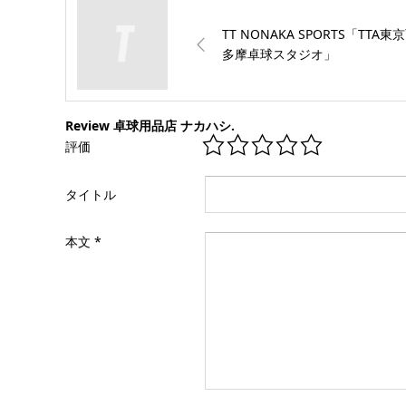
TT NONAKA SPORTS「TTA東
多摩卓球スタジオ」
Review 卓球用品店 ナカハシ.
評価
タイトル
本文
*