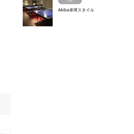
5位
Akiba卓球スタイル