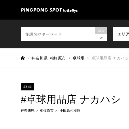
and
エリ
or
神奈川県
,
相模原市
卓球場
卓球用品店 ナカハシ
卓球場
#卓球用品店 ナカハシ
神奈川県
相模原市
小田急相模原