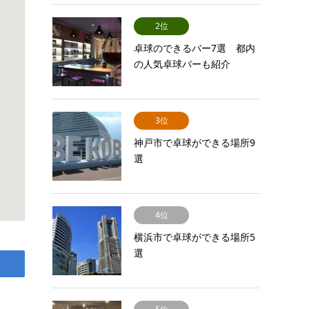
2位
卓球のできるバー7選 都内
の人気卓球バーも紹介
3位
神戸市で卓球ができる場所9
選
4位
横浜市で卓球ができる場所5
選