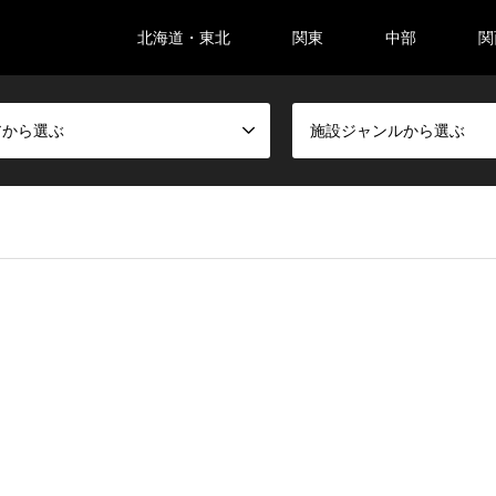
北海道・東北
関東
中部
関
アから選ぶ
施設ジャンルから選ぶ