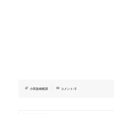
小田急相模原
コメント:
0