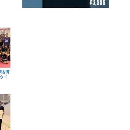
表を育
ウド