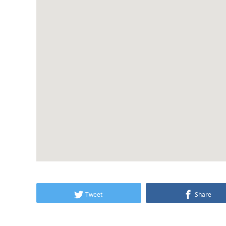
Tweet
Share