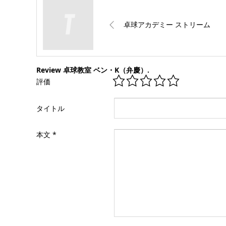
卓球アカデミー ストリーム
Review 卓球教室 ベン・K（弁慶）.
評価
タイトル
本文
*