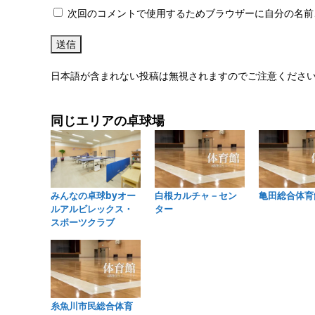
次回のコメントで使用するためブラウザーに自分の名前
日本語が含まれない投稿は無視されますのでご注意くださ
同じエリアの卓球場
みんなの卓球byオー
白根カルチャ－セン
亀田総合体育
ルアルビレックス・
ター
スポーツクラブ
糸魚川市民総合体育