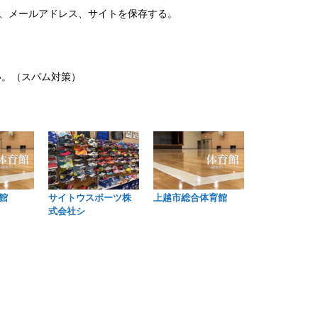
、メールアドレス、サイトを保存する。
い。（スパム対策）
館
サイトウスポーツ株
上越市総合体育館
式会社シ