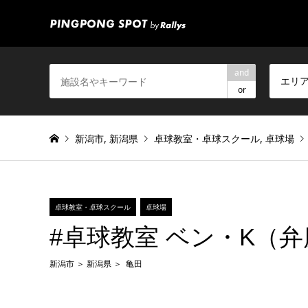
and
エリ
or
新潟市
,
新潟県
卓球教室・卓球スクール
,
卓球場
卓球教室・卓球スクール
卓球場
#卓球教室 ベン・K（
新潟市
新潟県
亀田