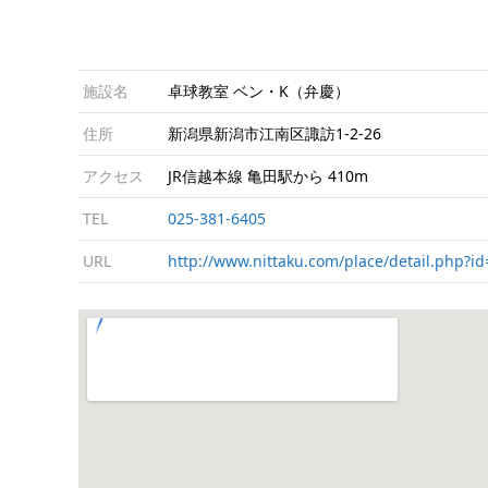
施設名
卓球教室 ベン・K（弁慶）
住所
新潟県新潟市江南区諏訪1-2-26
アクセス
JR信越本線 亀田駅から 410m
TEL
025-381-6405
URL
http://www.nittaku.com/place/detail.php?i