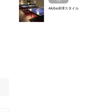
5位
Akiba卓球スタイル