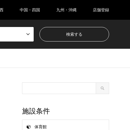
西
中国・四国
九州・沖縄
店舗登録
施設条件
体育館