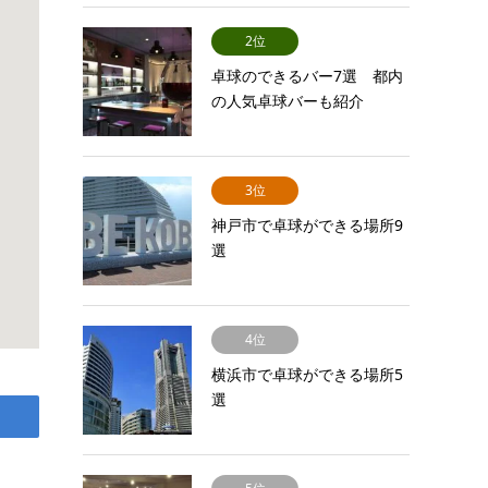
2位
卓球のできるバー7選 都内
の人気卓球バーも紹介
3位
神戸市で卓球ができる場所9
選
4位
横浜市で卓球ができる場所5
選