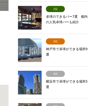
2位
卓球のできるバー7選 都内
の人気卓球バーも紹介
3位
神戸市で卓球ができる場所9
選
4位
横浜市で卓球ができる場所5
選