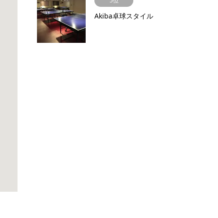
5位
Akiba卓球スタイル