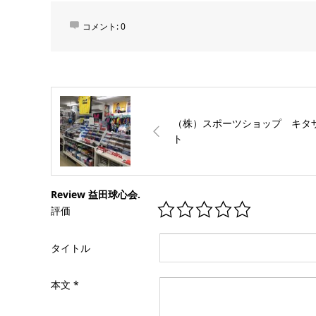
コメント:
0
（株）スポーツショップ キタ
ト
Review 益田球心会.
評価
タイトル
本文
*