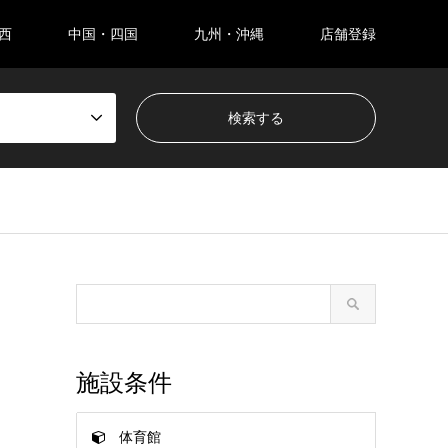
西
中国・四国
九州・沖縄
店舗登録
施設条件
体育館