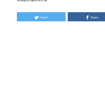
Tweet
Share