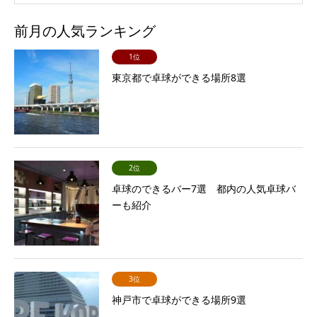
前月の人気ランキング
1位
東京都で卓球ができる場所8選
2位
卓球のできるバー7選 都内の人気卓球バ
ーも紹介
3位
神戸市で卓球ができる場所9選