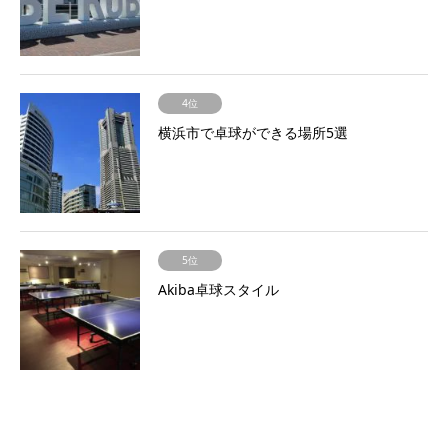
4位
横浜市で卓球ができる場所5選
5位
Akiba卓球スタイル