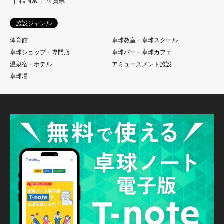
福岡県
佐賀県
施設ジャンル
体育館
卓球教室・卓球スクール
卓球ショップ・専門店
卓球バー・卓球カフェ
温泉宿・ホテル
アミューズメント施設
卓球場