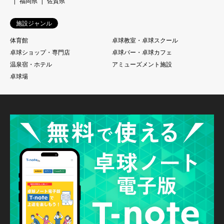
福岡県
佐賀県
施設ジャンル
体育館
卓球教室・卓球スクール
卓球ショップ・専門店
卓球バー・卓球カフェ
温泉宿・ホテル
アミューズメント施設
卓球場