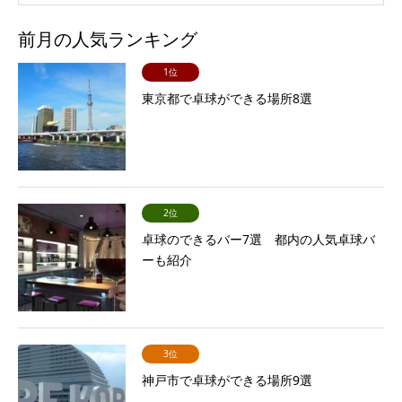
前月の人気ランキング
1位
東京都で卓球ができる場所8選
2位
卓球のできるバー7選 都内の人気卓球バ
ーも紹介
3位
神戸市で卓球ができる場所9選