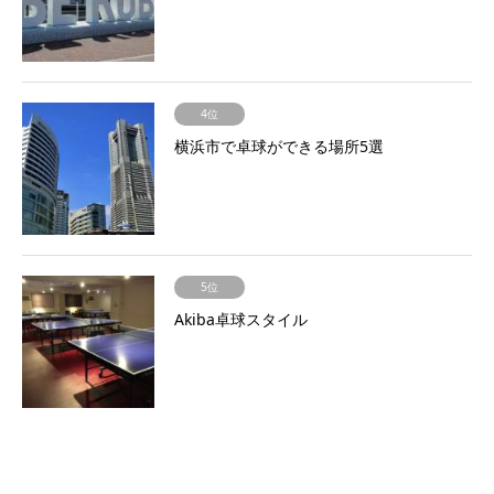
4位
横浜市で卓球ができる場所5選
5位
Akiba卓球スタイル