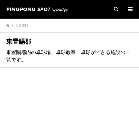
検索
東置賜郡
東置賜郡
東置賜郡内の卓球場、卓球教室、卓球ができる施設の一
覧です。