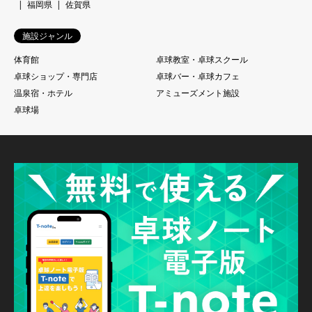
福岡県
佐賀県
施設ジャンル
体育館
卓球教室・卓球スクール
卓球ショップ・専門店
卓球バー・卓球カフェ
温泉宿・ホテル
アミューズメント施設
卓球場