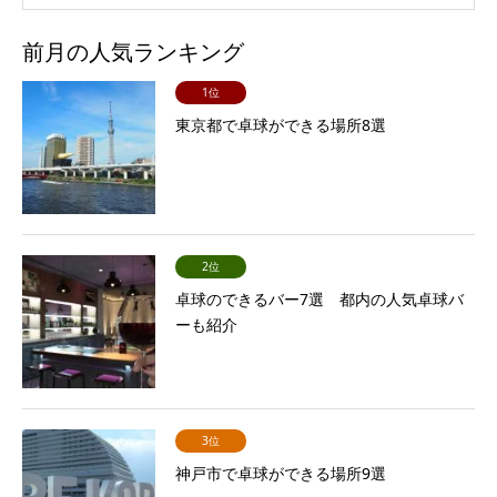
前月の人気ランキング
1位
東京都で卓球ができる場所8選
2位
卓球のできるバー7選 都内の人気卓球バ
ーも紹介
3位
神戸市で卓球ができる場所9選