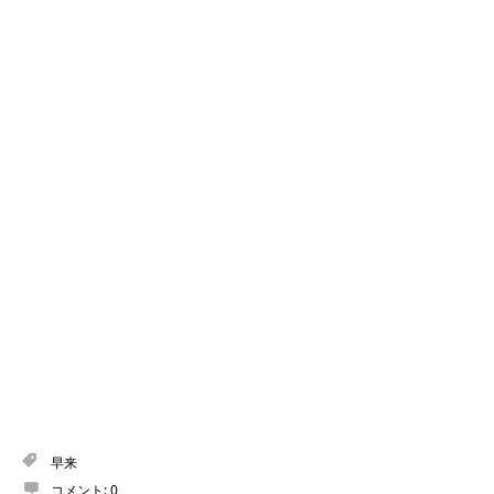
早来
コメント:
0