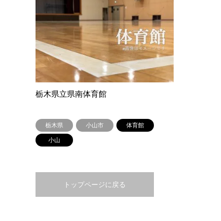
栃木県立県南体育館
栃木県
小山市
体育館
小山
トップページに戻る