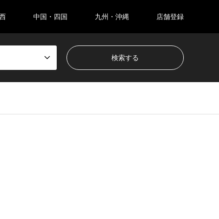
西
中国・四国
九州・沖縄
店舗登録