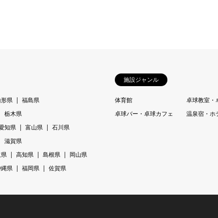
施設ジャンル
山形県
福島県
体育館
卓球教室・
栃木県
卓球バー・卓球カフェ
温泉宿・ホ
愛知県
富山県
石川県
滋賀県
取県
高知県
島根県
岡山県
沖縄県
福岡県
佐賀県