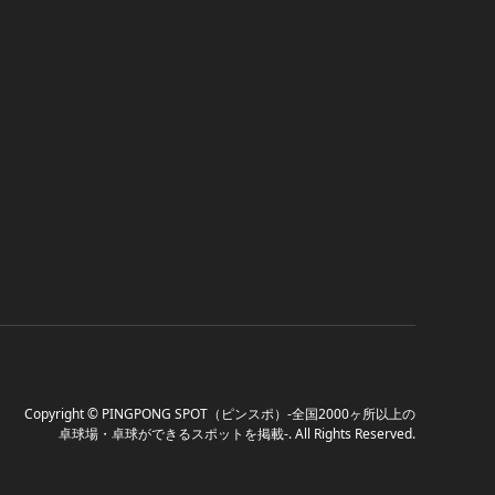
Copyright
©
PINGPONG SPOT（ピンスポ）-全国2000ヶ所以上の
卓球場・卓球ができるスポットを掲載-
. All Rights Reserved.