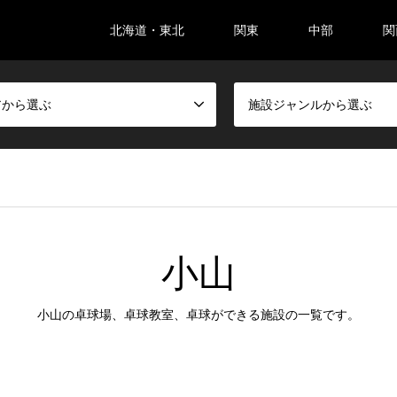
北海道・東北
関東
中部
関
アから選ぶ
施設ジャンルから選ぶ
小山
小山の卓球場、卓球教室、卓球ができる施設の一覧です。