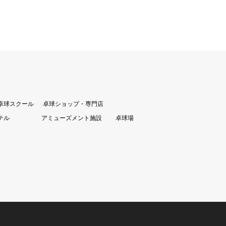
卓球スクール
卓球ショップ・専門店
テル
アミューズメント施設
卓球場