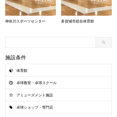
神奈川スポーツセンター
多賀城市総合体育館
施設条件
体育館
卓球教室・卓球スクール
アミューズメント施設
卓球ショップ・専門店