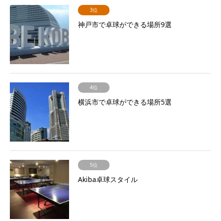
3位
神戸市で卓球ができる場所9選
4位
横浜市で卓球ができる場所5選
5位
Akiba卓球スタイル