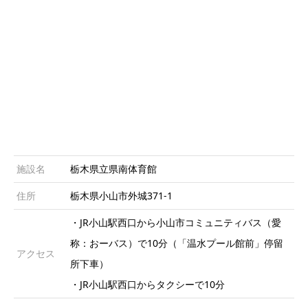
施設名
栃木県立県南体育館
住所
栃木県小山市外城371-1
・JR小山駅西口から小山市コミュニティバス（愛
称：おーバス）で10分（「温水プール館前」停留
アクセス
所下車）
・JR小山駅西口からタクシーで10分