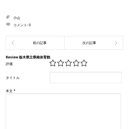
小山
コメント:
0
Review 栃木県立県南体育館.
評価
タイトル
本文
*