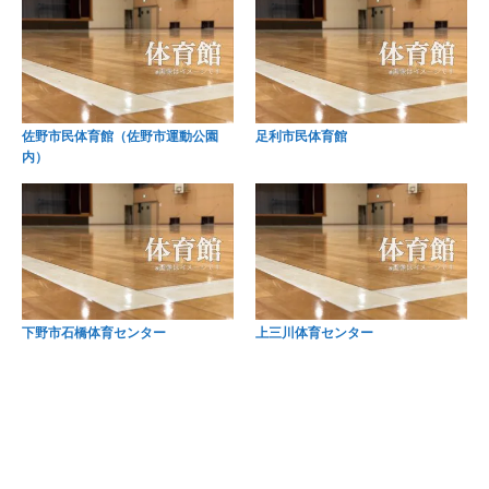
佐野市民体育館（佐野市運動公園
足利市民体育館
内）
下野市石橋体育センター
上三川体育センター