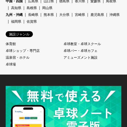
中国・四国
広島県
山口県
徳島県
香川県
愛媛県
鳥取県
高知県
島根県
岡山県
九州・沖縄
長崎県
熊本県
大分県
宮崎県
鹿児島県
沖縄県
福岡県
佐賀県
施設ジャンル
体育館
卓球教室・卓球スクール
卓球ショップ・専門店
卓球バー・卓球カフェ
温泉宿・ホテル
アミューズメント施設
卓球場