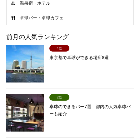
温泉宿・ホテル
卓球バー・卓球カフェ
前月の人気ランキング
1位
東京都で卓球ができる場所8選
2位
卓球のできるバー7選 都内の人気卓球バ
ーも紹介