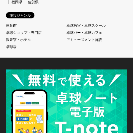
福岡県
佐賀県
施設ジャンル
体育館
卓球教室・卓球スクール
卓球ショップ・専門店
卓球バー・卓球カフェ
温泉宿・ホテル
アミューズメント施設
卓球場