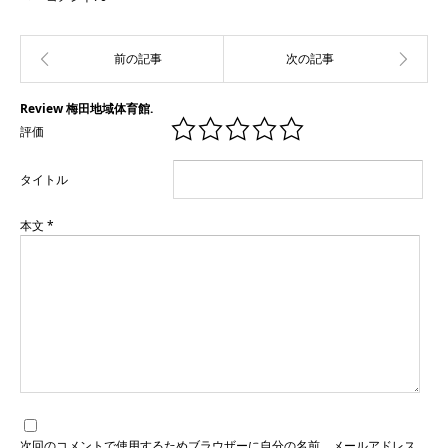
Review 梅田地域体育館.
評価
タイトル
本文
*
次回のコメントで使用するためブラウザーに自分の名前、メールアドレス、