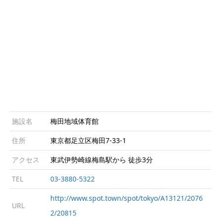
施設名
梅田地域体育館
住所
東京都足立区梅田7-33-1
アクセス
東武伊勢崎線梅島駅から 徒歩3分
TEL
03-3880-5322
http://www.spot.town/spot/tokyo/A13121/2076
URL
2/20815