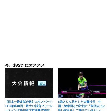
今、あなたにオススメ
【日本一最多試合数】エキスパート
8強入りを果たした大藤沙月 中
TTC杯第48回・最大17試合フリーレ
国・陳幸同との対戦に「前回以上に
ーティング参加者大歓迎◆空調付
良い試合をして勝ちにいきたい」＜