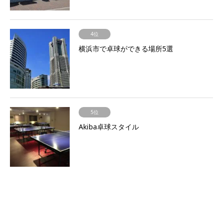
4位
横浜市で卓球ができる場所5選
5位
Akiba卓球スタイル