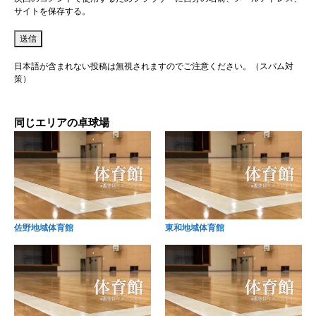
サイトを保存する。
日本語が含まれない投稿は無視されますのでご注意ください。（スパム対
策）
同じエリアの卓球場
佐野地域体育館
東和地域体育館