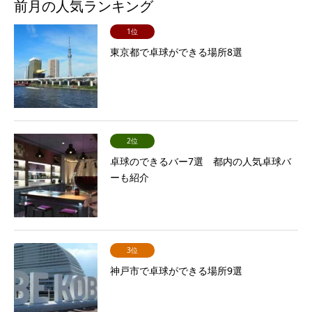
前月の人気ランキング
1位
東京都で卓球ができる場所8選
2位
卓球のできるバー7選 都内の人気卓球バ
ーも紹介
3位
神戸市で卓球ができる場所9選