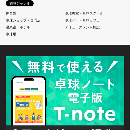
施設ジャンル
体育館
卓球教室・卓球スクール
卓球ショップ・専門店
卓球バー・卓球カフェ
温泉宿・ホテル
アミューズメント施設
卓球場