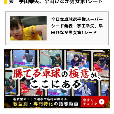
表 宇田幸矢、早田ひなが男女第1シード
全日本卓球選手権スーパー
シード発表 宇田幸矢、早
田ひなが男女第1シード