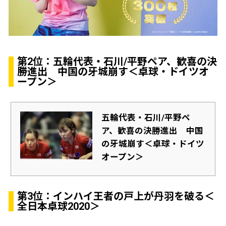
第2位：五輪代表・石川/平野ペア、歓喜の決
勝進出 中国の牙城崩す＜卓球・ドイツオ
ープン＞
五輪代表・石川/平野ペ
ア、歓喜の決勝進出 中国
の牙城崩す＜卓球・ドイツ
オープン＞
第3位：インハイ王者の戸上が丹羽を破る＜
全日本卓球2020＞