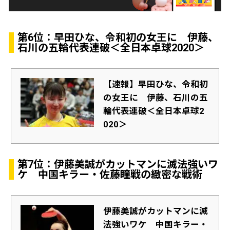
第6位：早田ひな、令和初の女王に 伊藤、
石川の五輪代表連破＜全日本卓球2020＞
【速報】早田ひな、令和初
の女王に 伊藤、石川の五
輪代表連破＜全日本卓球2
020＞
第7位：伊藤美誠がカットマンに滅法強いワ
ケ 中国キラー・佐藤瞳戦の緻密な戦術
伊藤美誠がカットマンに滅
法強いワケ 中国キラー・