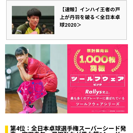
【速報】インハイ王者の戸
上が丹羽を破る＜全日本卓
球2020＞
第4位：全日本卓球選手権スーパーシード発