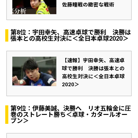
佐藤瞳戦の緻密な戦術
第8位：宇田幸矢、高速卓球で勝利 決勝は
張本との高校生対決に＜全日本卓球2020＞
【速報】宇田幸矢、高速卓
球で勝利 決勝は張本との
高校生対決に＜全日本卓球
2020＞
第9位：伊藤美誠、決勝へ リオ五輪金に圧
巻のストレート勝ち＜卓球・カタールオー
プン＞