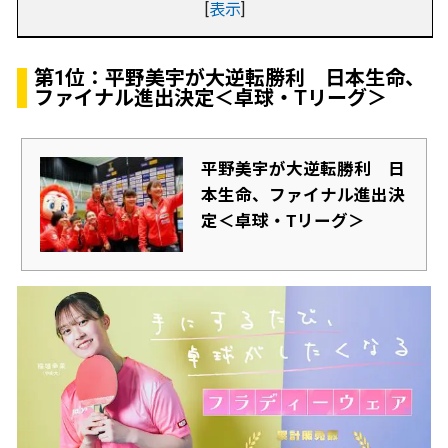
[
表示
]
第1位：平野美宇が大逆転勝利 日本生命、
ファイナル進出決定＜卓球・Tリーグ＞
平野美宇が大逆転勝利 日
本生命、ファイナル進出決
定＜卓球・Tリーグ＞