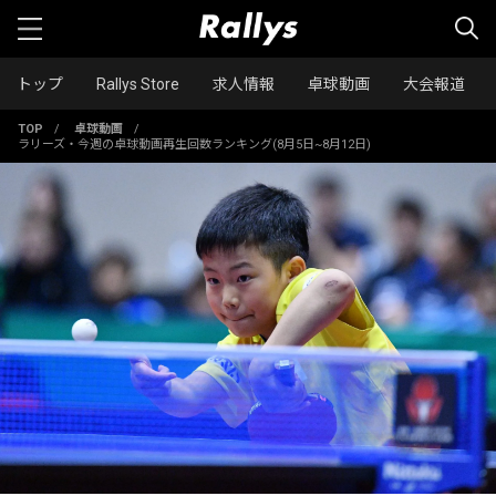
トップ
Rallys Store
求人情報
卓球動画
大会報道
TOP
/
卓球動画
/
ラリーズ・今週の卓球動画再生回数ランキング(8月5日~8月12日)