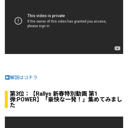
解説はコチラ
第3位：
【Rallys 新春特別動画 第1
弾:POWER】「豪快な一発！」集めてみまし
た