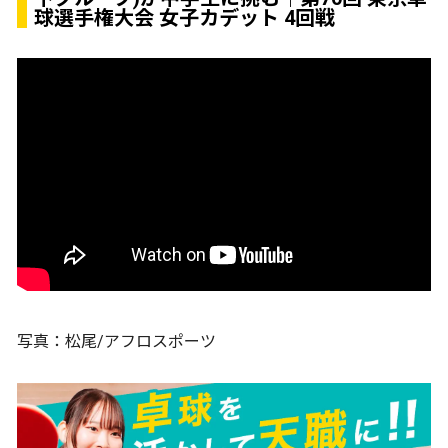
球選手権大会 女子カデット 4回戦
写真：松尾/アフロスポーツ