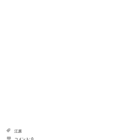
江原
コメント:
0