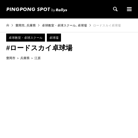
検索
豊岡市
,
兵庫県
卓球教室・卓球スクール
,
卓球場
ロードスカイ卓球場
卓球教室・卓球スクール
卓球場
#ロードスカイ卓球場
豊岡市
兵庫県
江原