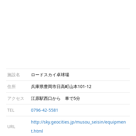
施設名
ロードスカイ卓球場
住所
兵庫県豊岡市日高町山本101-12
アクセス
江原駅西口から 車で5分
TEL
0796-42-5581
http://sky.geocities.jp/musou_seisin/equipmen
URL
t.html