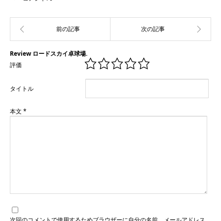
Review ロードスカイ卓球場.
評価
タイトル
本文
*
次回のコメントで使用するためブラウザーに自分の名前、メールアドレス、