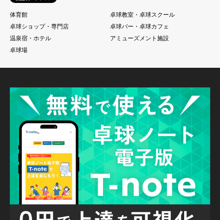
体育館
卓球教室・卓球スクール
卓球ショップ・専門店
卓球バー・卓球カフェ
温泉宿・ホテル
アミューズメント施設
卓球場