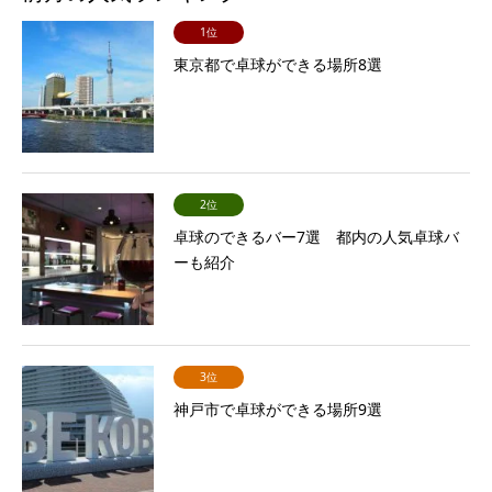
1位
東京都で卓球ができる場所8選
2位
卓球のできるバー7選 都内の人気卓球バ
ーも紹介
3位
神戸市で卓球ができる場所9選