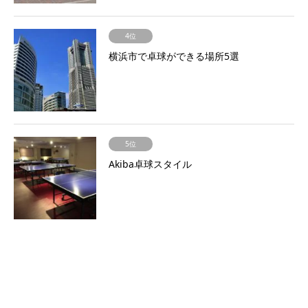
4位
横浜市で卓球ができる場所5選
5位
Akiba卓球スタイル