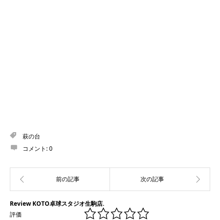
萩の台
コメント:
0
Review KOTO卓球スタジオ生駒店.
評価