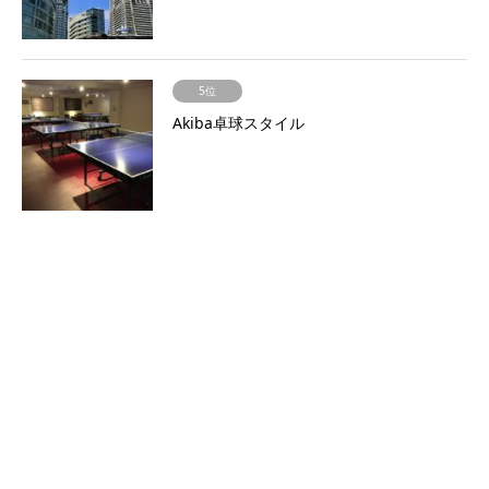
5位
Akiba卓球スタイル