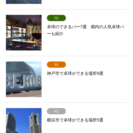
2位
卓球のできるバー7選 都内の人気卓球バ
ーも紹介
3位
神戸市で卓球ができる場所9選
4位
横浜市で卓球ができる場所5選