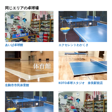
同じエリアの卓球場
あいば卓球館
エクセレントわかくさ
KOTO卓球スタジオ 奈良駅前店
生駒市市民体育館