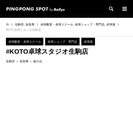
検索
生駒市
,
奈良県
卓球教室・卓球スクール
,
卓球ショップ・専門店
,
卓球場
KOTO卓球スタジオ生駒店
卓球教室・卓球スクール
卓球ショップ・専門店
卓球場
#KOTO卓球スタジオ生駒店
生駒市
奈良県
萩の台