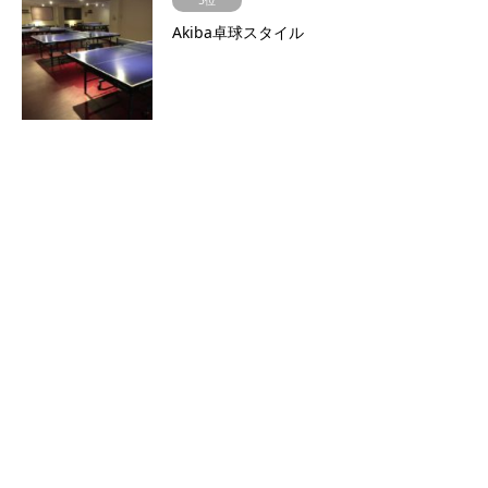
5位
Akiba卓球スタイル