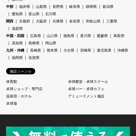
中部
福井県
山梨県
長野県
岐阜県
静岡県
新潟県
愛知県
富山県
石川県
関西
京都府
大阪府
兵庫県
奈良県
和歌山県
三重県
滋賀県
中国・四国
広島県
山口県
徳島県
香川県
愛媛県
鳥取県
高知県
島根県
岡山県
九州・沖縄
長崎県
熊本県
大分県
宮崎県
鹿児島県
沖縄県
福岡県
佐賀県
施設ジャンル
体育館
卓球教室・卓球スクール
卓球ショップ・専門店
卓球バー・卓球カフェ
温泉宿・ホテル
アミューズメント施設
卓球場