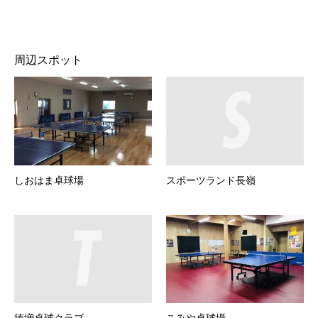
周辺スポット
しおはま卓球場
スポーツランド長嶺
徳増卓球クラブ
こみや卓球場