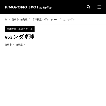
検索
徳島市
,
徳島県
卓球教室・卓球スクール
カンダ卓球
卓球教室・卓球スクール
#カンダ卓球
徳島市
徳島県