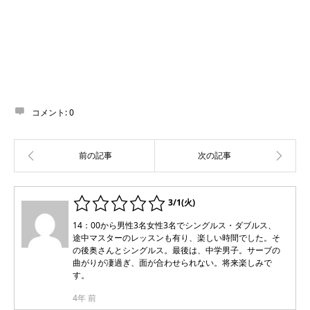
コメント:
0
3/1(火)
14：00から男性3名女性3名でシングルス・ダブルス、
途中マスターのレッスンも有り、楽しい時間でした。そ
の後奥さんとシングルス。最後は、中学男子。サーブの
曲がりが凄過ぎ、面が合わせられない。将来楽しみで
す。
4年 前