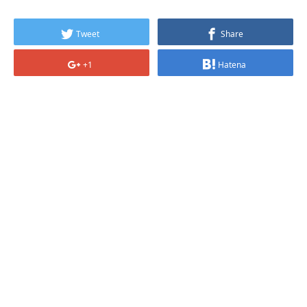
Tweet
Share
+1
Hatena