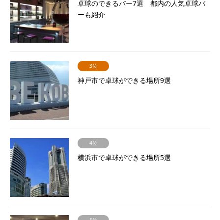
卓球のできるバー7選 都内の人気卓球バ
ーも紹介
3位
神戸市で卓球ができる場所9選
4位
横浜市で卓球ができる場所5選