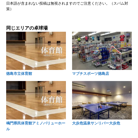
日本語が含まれない投稿は無視されますのでご注意ください。（スパム対
策）
同じエリアの卓球場
徳島市立体育館
マブチスポーツ徳島店
鳴門県民体育館アミノバリューホー
大歩危温泉サンリバー大歩危
ル