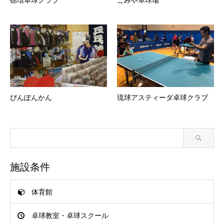
ぴんぽんかん
琉球アスティーダ卓球クラブ
施設条件
体育館
卓球教室・卓球スクール