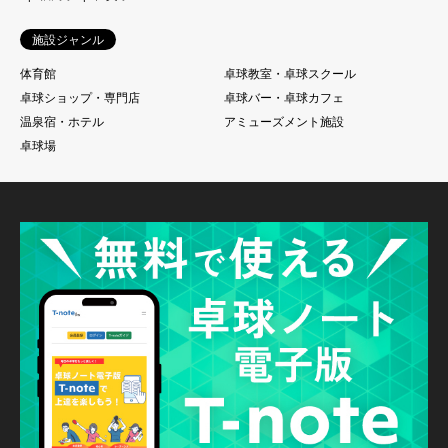
施設ジャンル
体育館
卓球教室・卓球スクール
卓球ショップ・専門店
卓球バー・卓球カフェ
温泉宿・ホテル
アミューズメント施設
卓球場