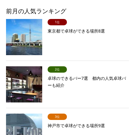
前月の人気ランキング
1位
東京都で卓球ができる場所8選
2位
卓球のできるバー7選 都内の人気卓球バ
ーも紹介
3位
神戸市で卓球ができる場所9選