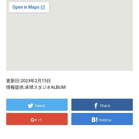
更新日:2023年2月15日
情報提供:卓球スタジオALBUM
Tweet
Share
+1
Hatena