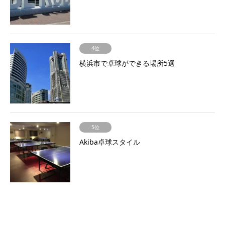
4位
横浜市で卓球ができる場所5選
5位
Akiba卓球スタイル