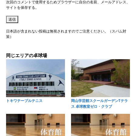
次回のコメントで使用するためブラウザーに自分の名前、メールアドレス、
サイトを保存する。
日本語が含まれない投稿は無視されますのでご注意ください。（スパム対
策）
同じエリアの卓球場
トキワテーブルテニス
岡山学芸館スクールガーデンTテラ
ス 卓球教室ゼロ・クラブ