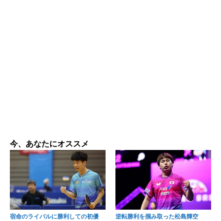
今、あなたにオススメ
宿命のライバルに勝利しての初優
逆転勝利を掴み取った松島輝空