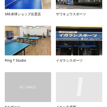
SRE卓球ショップ出雲店
サワキュウスポーツ
Ping T Studio
イガラシスポーツ
Kスポーツ
イセハラ卓球