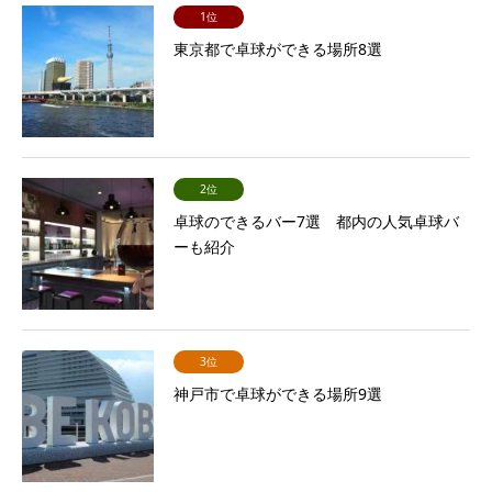
1位
東京都で卓球ができる場所8選
2位
卓球のできるバー7選 都内の人気卓球バ
ーも紹介
3位
神戸市で卓球ができる場所9選