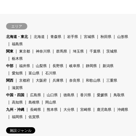
エリア
北海道・東北
北海道
青森県
岩手県
宮城県
秋田県
山形県
福島県
関東
東京都
神奈川県
群馬県
埼玉県
千葉県
茨城県
栃木県
中部
福井県
山梨県
長野県
岐阜県
静岡県
新潟県
愛知県
富山県
石川県
関西
京都府
大阪府
兵庫県
奈良県
和歌山県
三重県
滋賀県
中国・四国
広島県
山口県
徳島県
香川県
愛媛県
鳥取県
高知県
島根県
岡山県
九州・沖縄
長崎県
熊本県
大分県
宮崎県
鹿児島県
沖縄県
福岡県
佐賀県
施設ジャンル