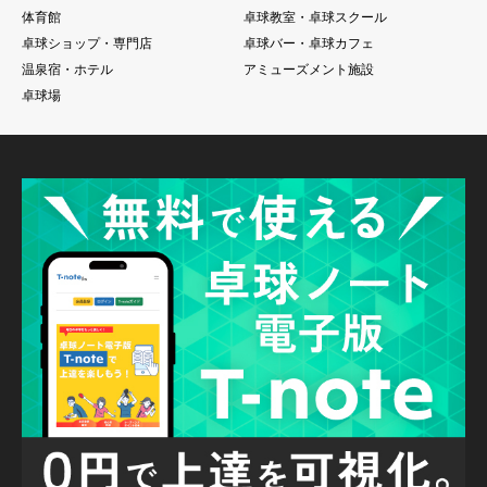
体育館
卓球教室・卓球スクール
卓球ショップ・専門店
卓球バー・卓球カフェ
温泉宿・ホテル
アミューズメント施設
卓球場