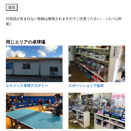
日本語が含まれない投稿は無視されますのでご注意ください。（スパム対
策）
同じエリアの卓球場
エナジック卓球アカデミー
スポーツショップ金武