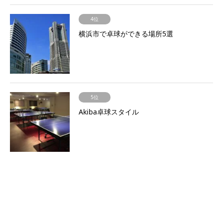
4位
横浜市で卓球ができる場所5選
5位
Akiba卓球スタイル