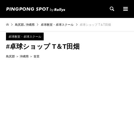
検索
島尻郡
,
沖縄県
卓球教室・卓球スクール
卓球ショップ T＆T田畑
卓球教室・卓球スクール
#卓球ショップ T＆T田畑
島尻郡
沖縄県
首里