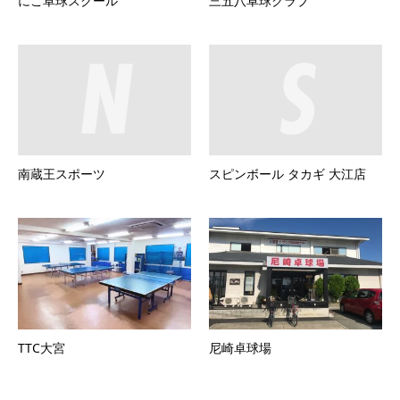
にこ卓球スクール
三五八卓球クラブ
南蔵王スポーツ
スピンボール タカギ 大江店
TTC大宮
尼崎卓球場