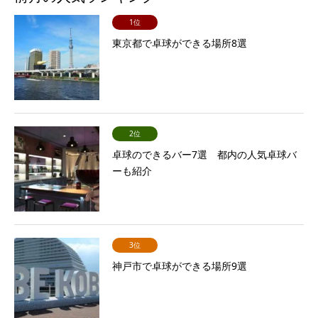
1位
東京都で卓球ができる場所8選
2位
卓球のできるバー7選 都内の人気卓球バ
ーも紹介
3位
神戸市で卓球ができる場所9選