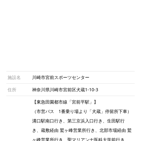
施設名
川崎市宮前スポーツセンター
住所
神奈川県川崎市宮前区犬蔵1-10-3
【東急田園都市線「宮前平駅」】
（市営バス 1番乗り場より「犬蔵」停留所下車）
溝口駅南口行き、第三京浜入口行き、生田駅行
き、蔵敷経由 鷲ヶ峰営業所行き、北部市場経由 鷲
ヶ峰営業所行き、聖マリアンナ医科大学前行き