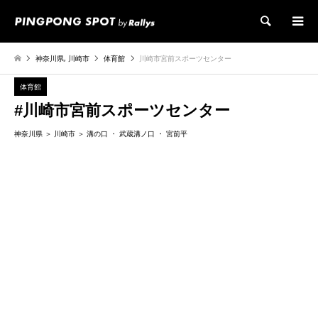
検索
神奈川県
,
川崎市
体育館
川崎市宮前スポーツセンター
体育館
#川崎市宮前スポーツセンター
神奈川県
川崎市
溝の口
武蔵溝ノ口
宮前平