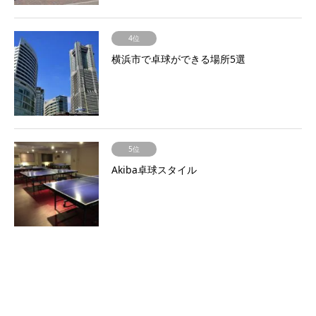
4位
横浜市で卓球ができる場所5選
5位
Akiba卓球スタイル