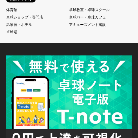
体育館
卓球教室・卓球スクール
卓球ショップ・専門店
卓球バー・卓球カフェ
温泉宿・ホテル
アミューズメント施設
卓球場