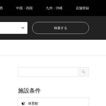
西
中国・四国
九州・沖縄
店舗登録
施設条件
体育館