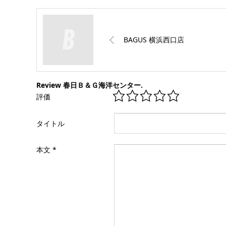
BAGUS 横浜西口店
Review 春日Ｂ＆Ｇ海洋センター.
評価
タイトル
本文
*