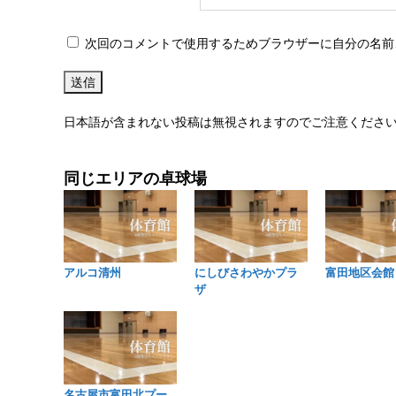
次回のコメントで使用するためブラウザーに自分の名前
日本語が含まれない投稿は無視されますのでご注意くださ
同じエリアの卓球場
アルコ清州
にしびさわやかプラ
富田地区会館
ザ
名古屋市富田北プー