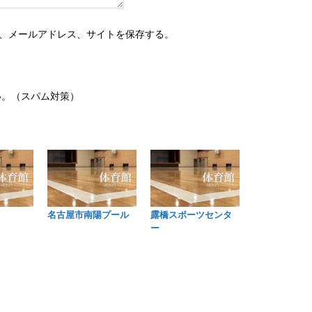
、メールアドレス、サイトを保存する。
い。（スパム対策）
名古屋市南陽プール
露橋スポーツセンタ
ー