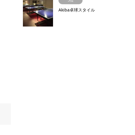
5位
Akiba卓球スタイル