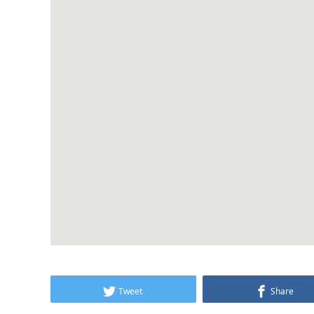
Tweet
Share