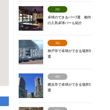
2位
卓球のできるバー7選 都内
の人気卓球バーも紹介
3位
神戸市で卓球ができる場所9
選
4位
横浜市で卓球ができる場所5
選