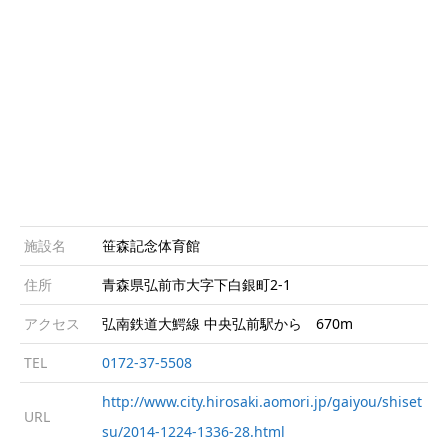
施設名
笹森記念体育館
住所
青森県弘前市大字下白銀町2-1
アクセス
弘南鉄道大鰐線 中央弘前駅から 670m
TEL
0172-37-5508
http://www.city.hirosaki.aomori.jp/gaiyou/shiset
URL
su/2014-1224-1336-28.html