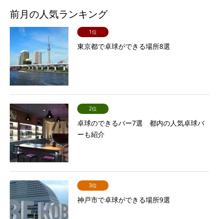
前月の人気ランキング
1位
東京都で卓球ができる場所8選
2位
卓球のできるバー7選 都内の人気卓球バ
ーも紹介
3位
神戸市で卓球ができる場所9選