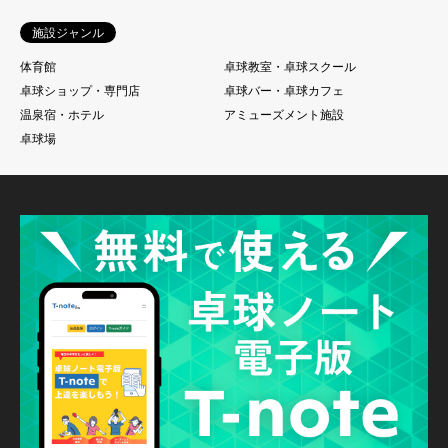
施設ジャンル
体育館
卓球教室・卓球スクール
卓球ショップ・専門店
卓球バー・卓球カフェ
温泉宿・ホテル
アミューズメント施設
卓球場