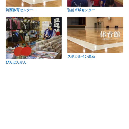
河西体育センター
弘前卓球センター
スポカルイン黒石
ぴんぽんかん