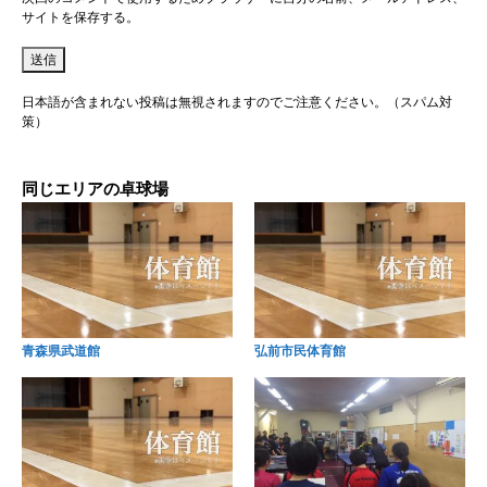
サイトを保存する。
日本語が含まれない投稿は無視されますのでご注意ください。（スパム対
策）
同じエリアの卓球場
青森県武道館
弘前市民体育館