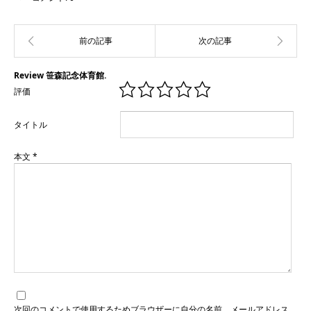
Review 笹森記念体育館.
評価
タイトル
本文
*
次回のコメントで使用するためブラウザーに自分の名前、メールアドレス、