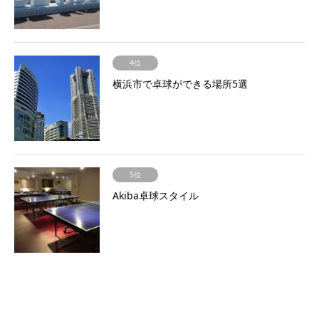
4位
横浜市で卓球ができる場所5選
5位
Akiba卓球スタイル