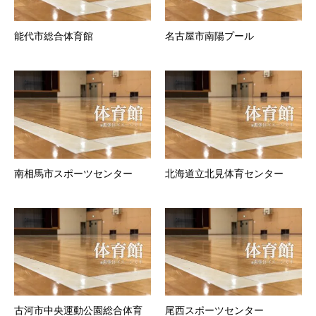
能代市総合体育館
名古屋市南陽プール
南相馬市スポーツセンター
北海道立北見体育センター
古河市中央運動公園総合体育
尾西スポーツセンター