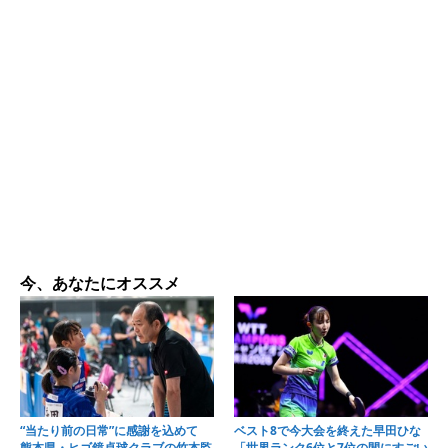
今、あなたにオススメ
“当たり前の日常”に感謝を込めて
ベスト8で今大会を終えた早田ひな
熊本県・ヒゴ鏡卓球クラブの竹本監
「世界ランク6位と7位の間にすごい