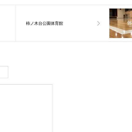
柿ノ木台公園体育館