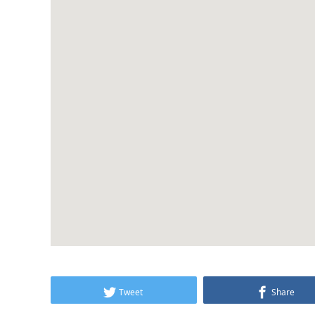
Tweet
Share