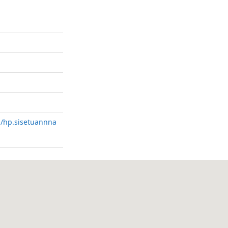
i/hp.sisetuannna