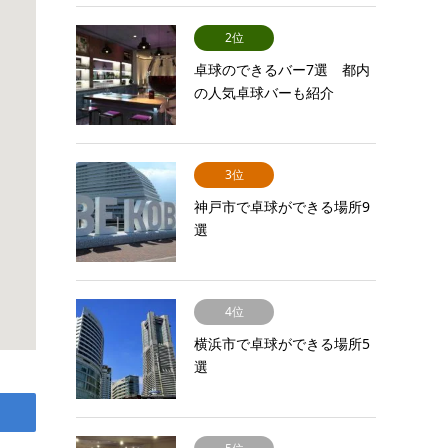
2位
卓球のできるバー7選 都内
の人気卓球バーも紹介
3位
神戸市で卓球ができる場所9
選
4位
横浜市で卓球ができる場所5
選