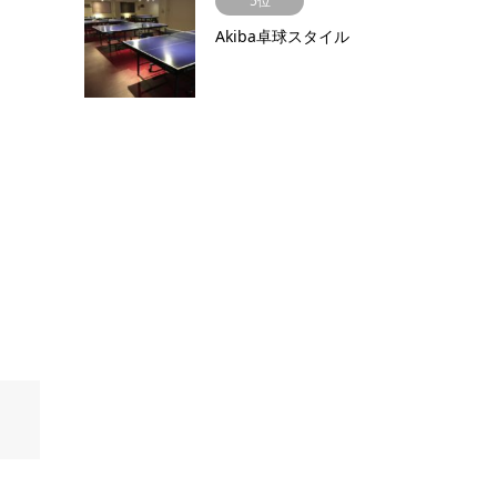
5位
Akiba卓球スタイル