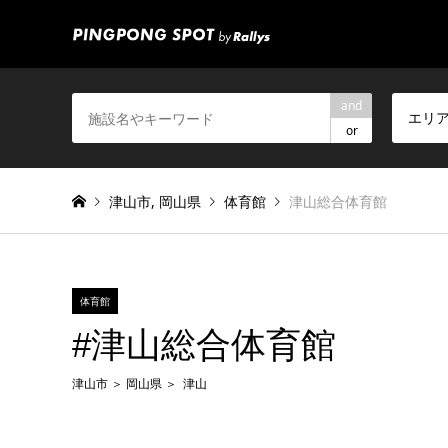
and
エリ
or
津山市
,
岡山県
体育館
津山総合体育館
体育館
#津山総合体育館
津山市
岡山県
津山