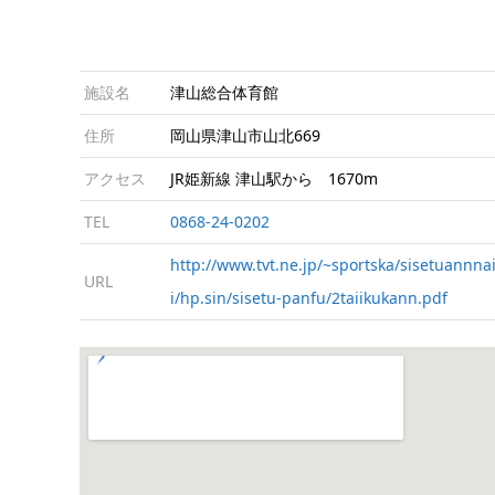
施設名
津山総合体育館
住所
岡山県津山市山北669
アクセス
JR姫新線 津山駅から 1670m
TEL
0868-24-0202
http://www.tvt.ne.jp/~sportska/sisetuannna
URL
i/hp.sin/sisetu-panfu/2taiikukann.pdf