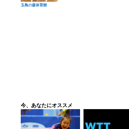
玉島の森体育館
今、あなたにオススメ