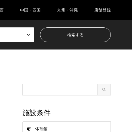
西
中国・四国
九州・沖縄
店舗登録
施設条件
体育館