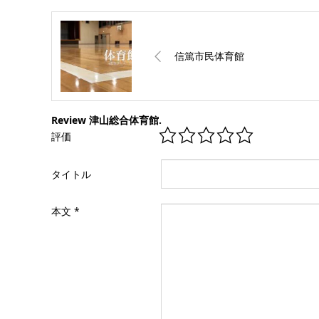
信篤市民体育館
Review 津山総合体育館.
評価
タイトル
本文
*