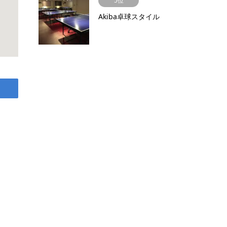
5位
Akiba卓球スタイル