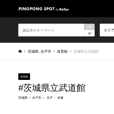
and
エリ
or
茨城県
,
水戸市
体育館
茨城県立武道館
体育館
#茨城県立武道館
茨城県
水戸市
水戸
赤塚