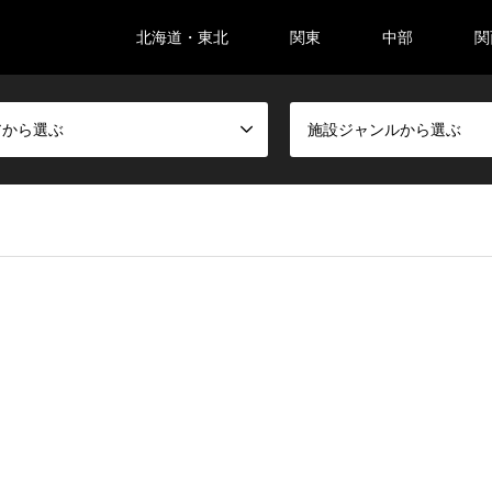
北海道・東北
関東
中部
関
アから選ぶ
施設ジャンルから選ぶ