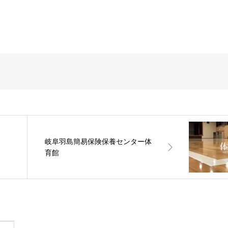
岐阜羽島簡易保険保養センター体
育館