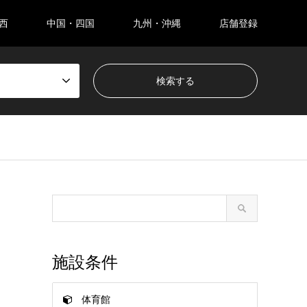
西
中国・四国
九州・沖縄
店舗登録
施設条件
体育館