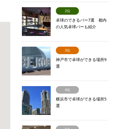
2位
卓球のできるバー7選 都内
の人気卓球バーも紹介
3位
神戸市で卓球ができる場所9
選
4位
横浜市で卓球ができる場所5
選