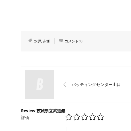
水戸
,
赤塚
コメント:
0
バッティングセンター山口
Review 茨城県立武道館.
評価