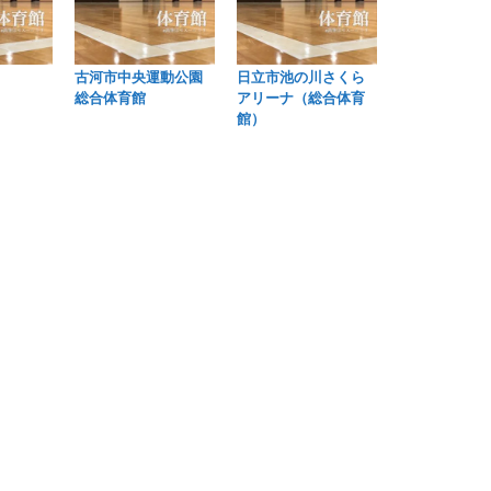
古河市中央運動公園
日立市池の川さくら
総合体育館
アリーナ（総合体育
館）