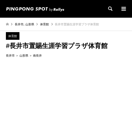
検索
長井市
,
山形県
体育館
長井市置賜生涯学習プラザ体育館
体育館
#長井市置賜生涯学習プラザ体育館
長井市
山形県
南長井