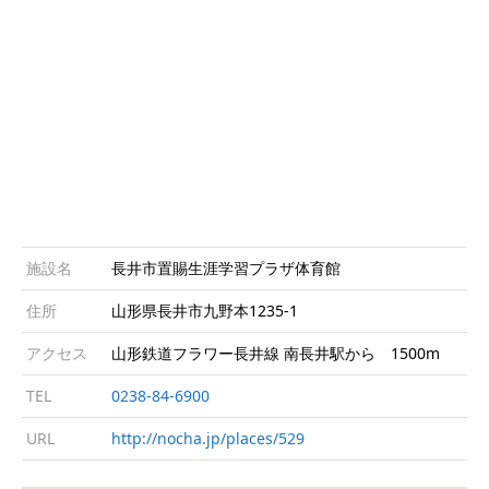
施設名
長井市置賜生涯学習プラザ体育館
住所
山形県長井市九野本1235-1
アクセス
山形鉄道フラワー長井線 南長井駅から 1500m
TEL
0238-84-6900
URL
http://nocha.jp/places/529