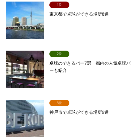
1位
東京都で卓球ができる場所8選
2位
卓球のできるバー7選 都内の人気卓球バ
ーも紹介
3位
神戸市で卓球ができる場所9選