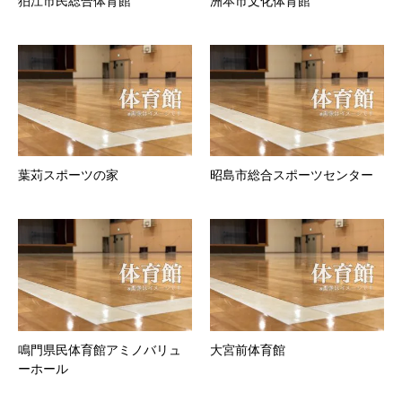
狛江市民総合体育館
洲本市文化体育館
葉苅スポーツの家
昭島市総合スポーツセンター
鳴門県民体育館アミノバリュ
大宮前体育館
ーホール