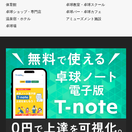
体育館
卓球教室・卓球スクール
卓球ショップ・専門店
卓球バー・卓球カフェ
温泉宿・ホテル
アミューズメント施設
卓球場