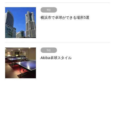
4位
横浜市で卓球ができる場所5選
5位
Akiba卓球スタイル