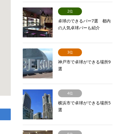
2位
卓球のできるバー7選 都内
の人気卓球バーも紹介
3位
神戸市で卓球ができる場所9
選
4位
横浜市で卓球ができる場所5
選