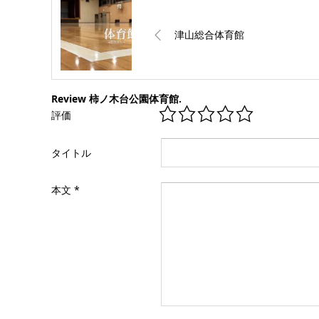
津山総合体育館
Review 柿ノ木台公園体育館.
評価
タイトル
本文
*