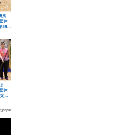
爽風
団体
59
卓球
ま
団体
校定時