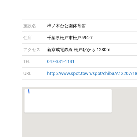
施設名
柿ノ木台公園体育館
住所
千葉県松戸市松戸594-7
アクセス
新京成電鉄線 松戸駅から 1280m
TEL
047-331-1131
URL
http://www.spot.town/spot/chiba/A12207/1