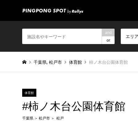
and
エリ
or
千葉県
,
松戸市
体育館
柿ノ木台公園体育館
体育館
#柿ノ木台公園体育館
千葉県
松戸市
松戸