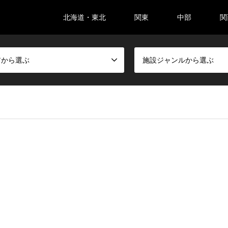
北海道・東北
関東
中部
関
アから選ぶ
施設ジャンルから選ぶ