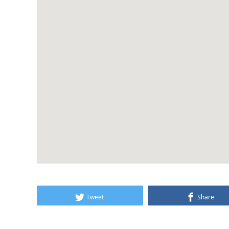
Tweet
Share