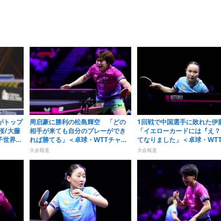
がトップ
周启豪に勝利の松島輝空 「どの
1回戦で中国選手に敗れた伊
桜/大藤
相手が来ても自分のプレーができ
「イエローカードには『え？
子世界ラ
れば勝てる」＜卓球・WTTチャン
てなりました」＜卓球・WT
）
ピオンズ横浜2026＞
ンピオンズ横浜2026＞
大会報道
大会報道