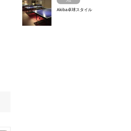
5位
Akiba卓球スタイル