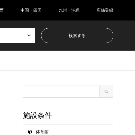
西
中国・四国
九州・沖縄
店舗登録
施設条件
体育館