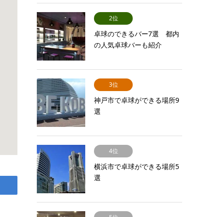
2位
卓球のできるバー7選 都内
の人気卓球バーも紹介
3位
神戸市で卓球ができる場所9
選
4位
横浜市で卓球ができる場所5
選