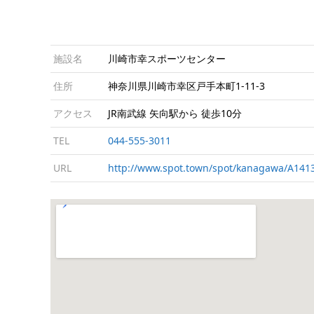
施設名
川崎市幸スポーツセンター
住所
神奈川県川崎市幸区戸手本町1-11-3
アクセス
JR南武線 矢向駅から 徒歩10分
TEL
044-555-3011
URL
http://www.spot.town/spot/kanagawa/A141