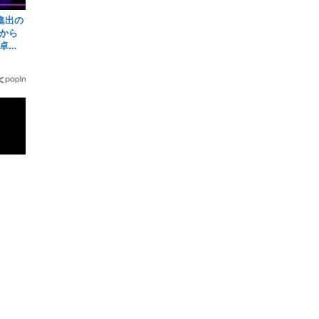
進出の
から
卓
026