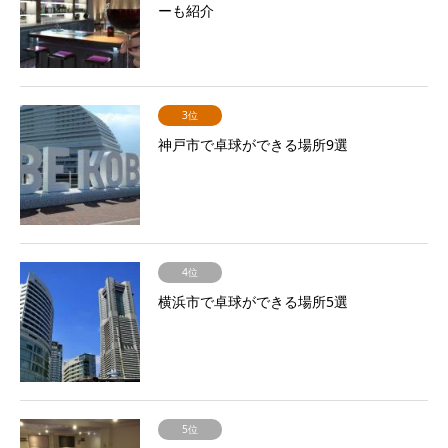
ーも紹介
3位
神戸市で卓球ができる場所9選
4位
横浜市で卓球ができる場所5選
5位