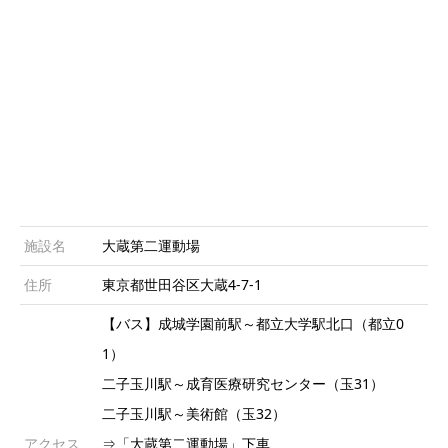
施設名
大蔵第二運動場
住所
東京都世田谷区大蔵4-7-1
【バス】成城学園前駅～都立大学駅北口（都立0
1）
二子玉川駅～成育医療研究センター（玉31）
二子玉川駅～美術館（玉32）
アクセス
⇒「大蔵第二運動場」下車