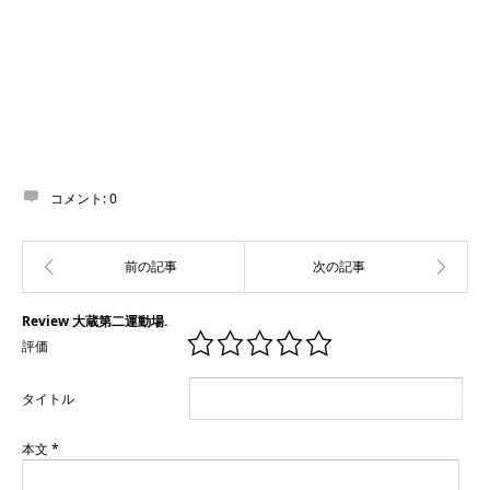
コメント:
0
Review 大蔵第二運動場.
評価
タイトル
本文
*