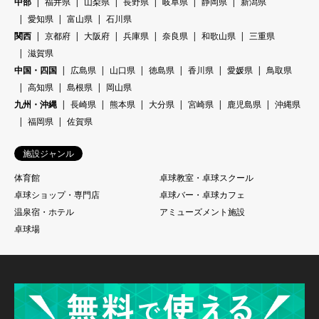
中部
福井県
山梨県
長野県
岐阜県
静岡県
新潟県
愛知県
富山県
石川県
関西
京都府
大阪府
兵庫県
奈良県
和歌山県
三重県
滋賀県
中国・四国
広島県
山口県
徳島県
香川県
愛媛県
鳥取県
高知県
島根県
岡山県
九州・沖縄
長崎県
熊本県
大分県
宮崎県
鹿児島県
沖縄県
福岡県
佐賀県
施設ジャンル
体育館
卓球教室・卓球スクール
卓球ショップ・専門店
卓球バー・卓球カフェ
温泉宿・ホテル
アミューズメント施設
卓球場