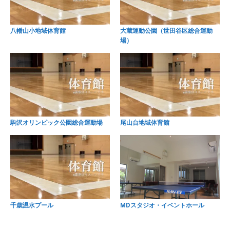
八幡山小地域体育館
大蔵運動公園（世田谷区総合運動
場）
駒沢オリンピック公園総合運動場
尾山台地域体育館
千歳温水プール
MDスタジオ・イベントホール