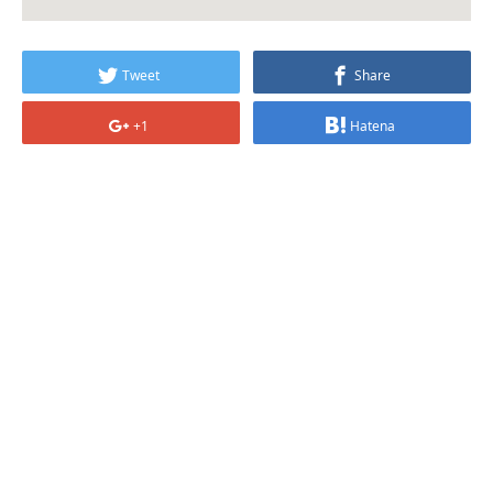
Tweet
Share
+1
Hatena