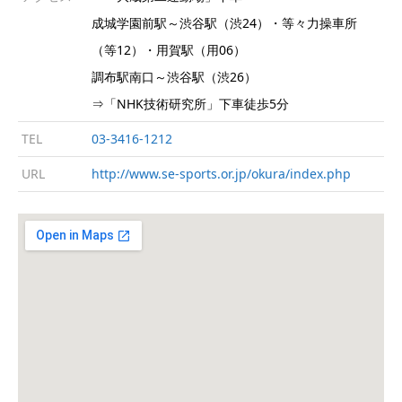
成城学園前駅～渋谷駅（渋24）・等々力操車所
（等12）・用賀駅（用06）
調布駅南口～渋谷駅（渋26）
⇒「NHK技術研究所」下車徒歩5分
TEL
03-3416-1212
URL
http://www.se-sports.or.jp/okura/index.php