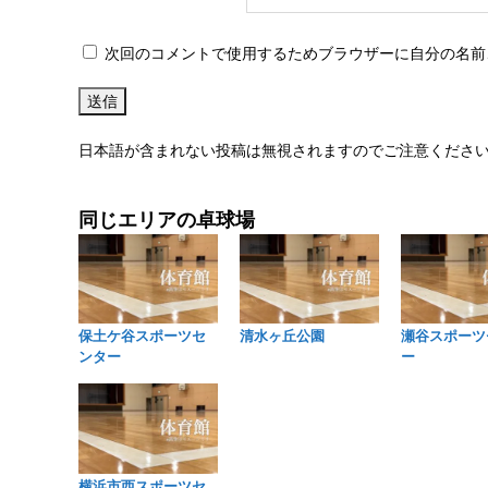
次回のコメントで使用するためブラウザーに自分の名前
日本語が含まれない投稿は無視されますのでご注意くださ
同じエリアの卓球場
保土ケ谷スポーツセ
清水ヶ丘公園
瀬谷スポーツ
ンター
ー
横浜市西スポーツセ