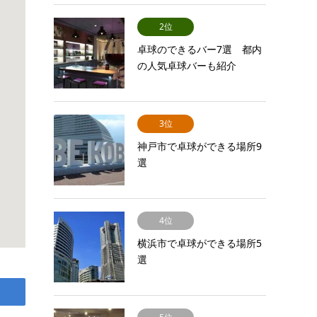
2位
卓球のできるバー7選 都内
の人気卓球バーも紹介
3位
神戸市で卓球ができる場所9
選
4位
横浜市で卓球ができる場所5
選