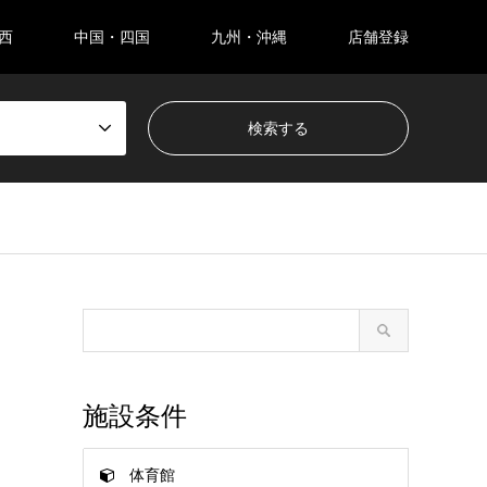
西
中国・四国
九州・沖縄
店舗登録
施設条件
体育館