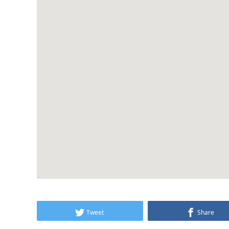
Tweet
Share