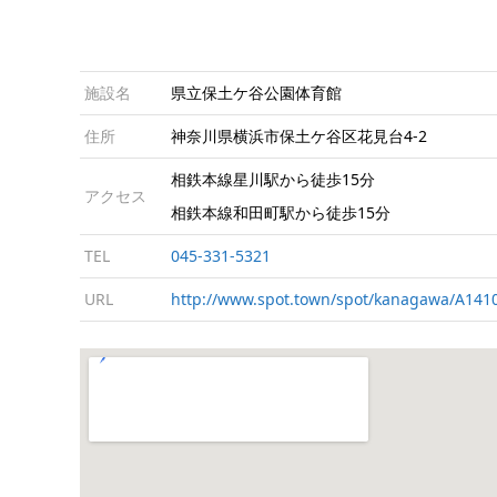
施設名
県立保土ケ谷公園体育館
住所
神奈川県横浜市保土ケ谷区花見台4-2
相鉄本線星川駅から徒歩15分
アクセス
相鉄本線和田町駅から徒歩15分
TEL
045-331-5321
URL
http://www.spot.town/spot/kanagawa/A141