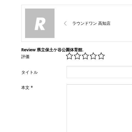
ラウンドワン 高知店
Review 県立保土ケ谷公園体育館.
評価
タイトル
本文
*