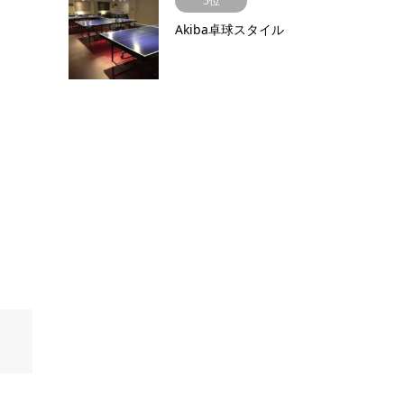
5位
Akiba卓球スタイル