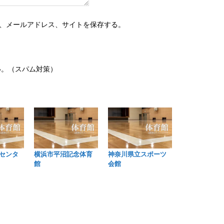
、メールアドレス、サイトを保存する。
い。（スパム対策）
センタ
横浜市平沼記念体育
神奈川県立スポーツ
館
会館