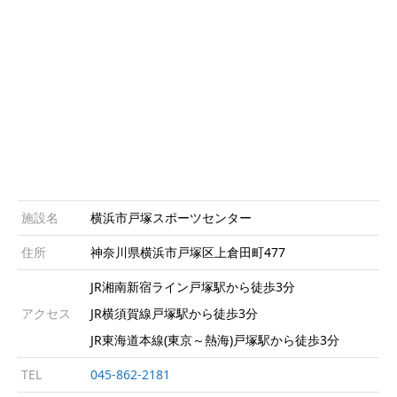
施設名
横浜市戸塚スポーツセンター
住所
神奈川県横浜市戸塚区上倉田町477
JR湘南新宿ライン戸塚駅から徒歩3分
アクセス
JR横須賀線戸塚駅から徒歩3分
JR東海道本線(東京～熱海)戸塚駅から徒歩3分
TEL
045-862-2181