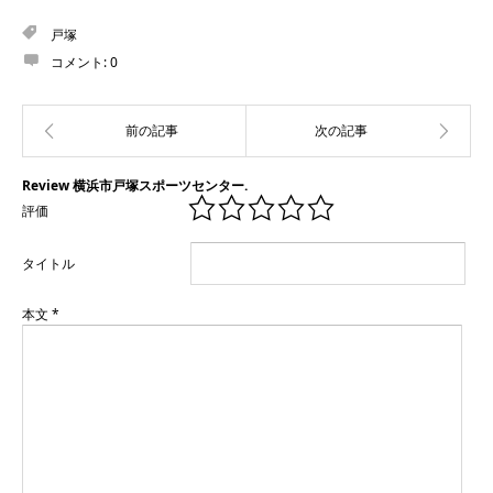
戸塚
コメント:
0
Review 横浜市戸塚スポーツセンター.
評価
タイトル
本文
*