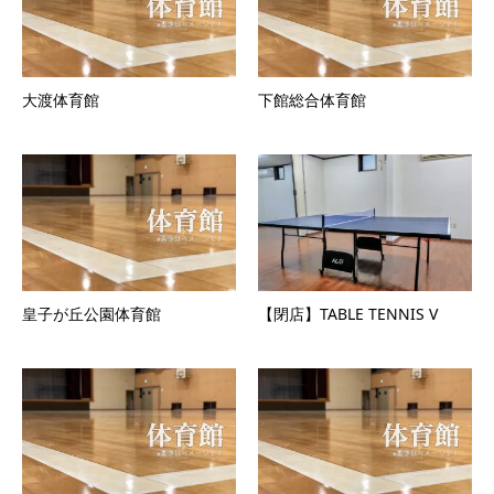
大渡体育館
下館総合体育館
皇子が丘公園体育館
【閉店】TABLE TENNIS V