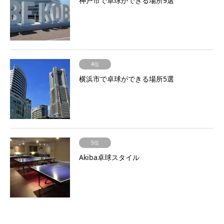
神戸市で卓球ができる場所9選
4位
横浜市で卓球ができる場所5選
5位
Akiba卓球スタイル