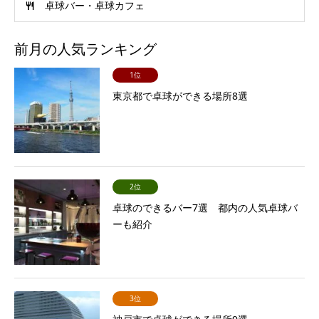
卓球バー・卓球カフェ
前月の人気ランキング
1位
東京都で卓球ができる場所8選
2位
卓球のできるバー7選 都内の人気卓球バ
ーも紹介
3位