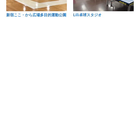
新宿ここ・から広場多目的運動公園
Lili卓球スタジオ