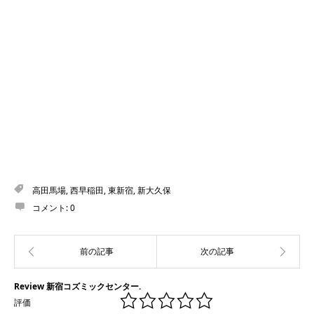
高田馬場
,
西早稲田
,
東新宿
,
新大久保
コメント:
0
Review 新宿コズミックセンター.
評価