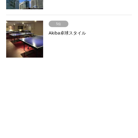
5位
Akiba卓球スタイル