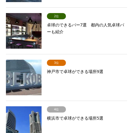
2位
卓球のできるバー7選 都内の人気卓球バ
ーも紹介
3位
神戸市で卓球ができる場所9選
4位
横浜市で卓球ができる場所5選