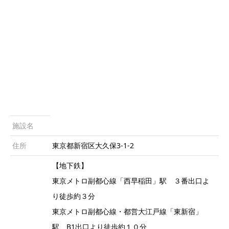
施設名
住所
東京都新宿区大久保3-1-2
【地下鉄】
東京メトロ副都心線「西早稲田」駅 ３番出口よ
り徒歩約３分
東京メトロ副都心線・都営大江戸線「東新宿」
駅 B1出口より徒歩約１０分