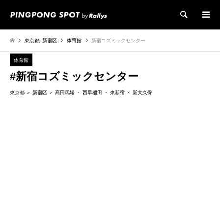
検索
東京都
,
新宿区
体育館
新宿コズミックセンター
体育館
#新宿コズミックセンター
東京都
新宿区
高田馬場
西早稲田
東新宿
新大久保