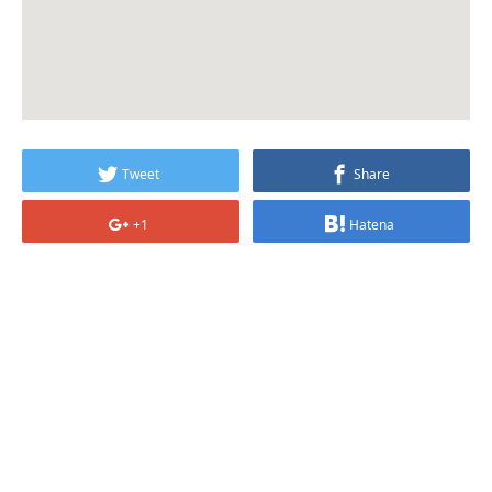
Tweet
Share
+1
Hatena