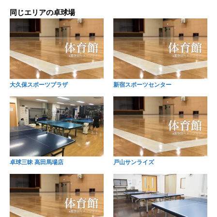
同じエリアの卓球場
大久保スポーツプラザ
新宿スポーツセンター
卓球三昧 高田馬場店
戸山サンライズ