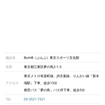
施設名
BumB（ぶんぶ）東京スポーツ文化館
住所
東京都江東区夢の島2-1-3
東京メトロ有楽町線、JR京葉線、りんかい線『新木
アクセス
場駅』下車、徒歩13分
都営バス「夢の島」バス停下車、徒歩5分
TEL
03-3521-7321