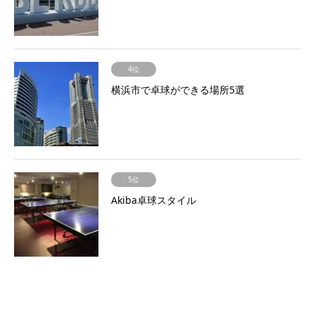
4位
横浜市で卓球ができる場所5選
5位
Akiba卓球スタイル