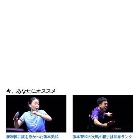
今、あなたにオススメ
勝利後に涙を浮かべた張本美和
張本智和の次戦の相手は世界ランク