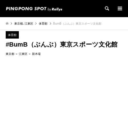
検索
東京都
,
江東区
体育館
BumB（ぶんぶ）東京スポーツ文化館
体育館
#BumB（ぶんぶ）東京スポーツ文化館
東京都
江東区
新木場