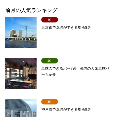
前月の人気ランキング
1位
東京都で卓球ができる場所8選
2位
卓球のできるバー7選 都内の人気卓球バ
ーも紹介
3位
神戸市で卓球ができる場所9選