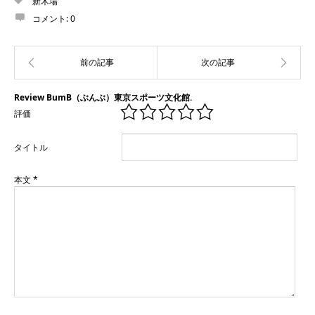
新木場
コメント:
0
Review BumB（ぶんぶ）東京スポーツ文化館.
評価
タイトル
本文
*