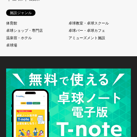
施設ジャンル
体育館
卓球教室・卓球スクール
卓球ショップ・専門店
卓球バー・卓球カフェ
温泉宿・ホテル
アミューズメント施設
卓球場